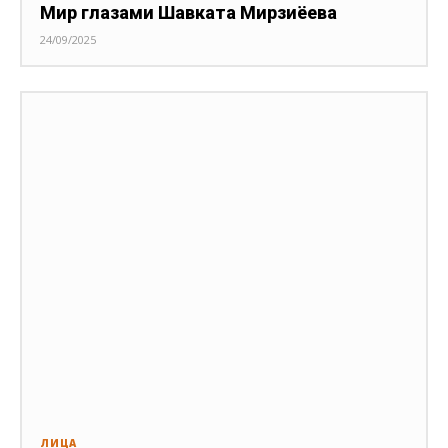
Мир глазами Шавката Мирзиёева
24/09/2025
ЛИЦА