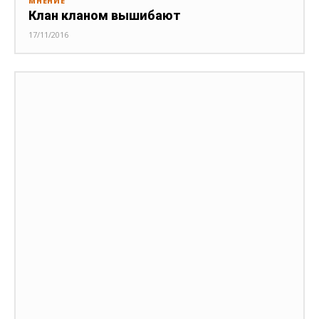
МНЕНИЕ
Клан кланом вышибают
17/11/2016