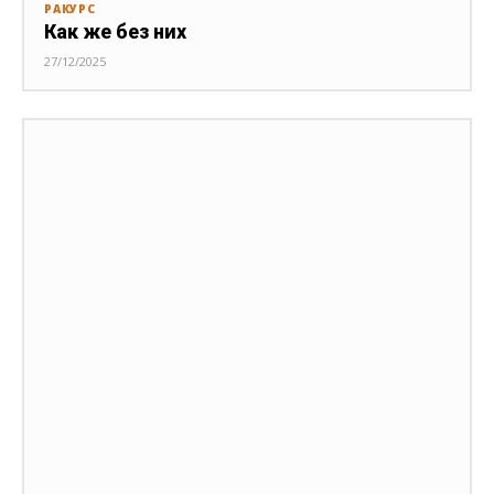
РАКУРС
Как же без них
27/12/2025