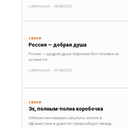
UzMetronom
-
06/08/2026
СВЯЗИ
Россия — добрая душа
Россия — щедрая душа: Киргизия без топлива не
останется
UzMetronom
-
01/08/2026
СВЯЗИ
Эх, полным-полна коробочка
Узбекистан намерен закупать хлопок в
Афганистане и довести товарооборот между