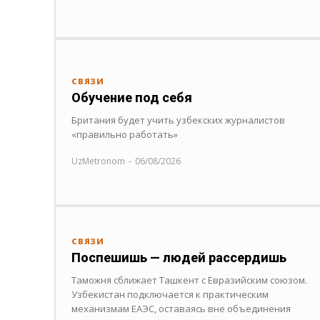
СВЯЗИ
Обучение под себя
Британия будет учить узбекских журналистов
«правильно работать»
UzMetronom
-
06/08/2026
СВЯЗИ
Поспешишь — людей рассердишь
Таможня сближает Ташкент с Евразийским союзом.
Узбекистан подключается к практическим
механизмам ЕАЭС, оставаясь вне объединения