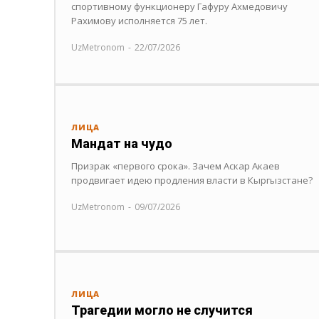
спортивному функционеру Гафуру Ахмедовичу
Рахимову исполняется 75 лет.
UzMetronom
-
22/07/2026
ЛИЦА
Мандат на чудо
Призрак «первого срока». Зачем Аскар Акаев
продвигает идею продления власти в Кыргызстане?
UzMetronom
-
09/07/2026
ЛИЦА
Трагедии могло не случится