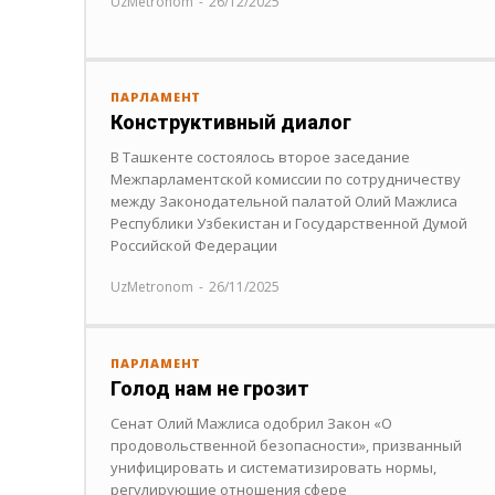
UzMetronom
-
26/12/2025
ПАРЛАМЕНТ
Конструктивный диалог
В Ташкенте состоялось второе заседание
Межпарламентской комиссии по сотрудничеству
между Законодательной палатой Олий Мажлиса
Республики Узбекистан и Государственной Думой
Российской Федерации
UzMetronom
-
26/11/2025
ПАРЛАМЕНТ
Голод нам не грозит
Сенат Олий Мажлиса одобрил Закон «О
продовольственной безопасности», призванный
унифицировать и систематизировать нормы,
регулирующие отношения сфере