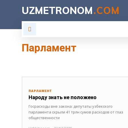
UZMETRONOM
.COM
ГЛАВНАЯ
ВЛАСТЬ
Н
Парламент
НАЗНАЧЕНИЯ
ПРАВИТЕЛЬСТВО
ПРЕЗИДЕНТ
ПАРЛАМЕНТ
Народу знать не положено
Госрасходы вне закона: депутаты узбекского
парламента скрыли 41 трлн сумов расходов от глаз
общественности