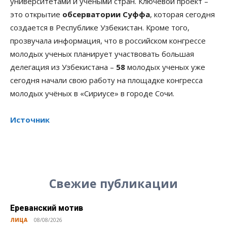
университетами и учеными стран. Ключевой проект –
это открытие
обсерватории Суффа
, которая сегодня
создается в Республике Узбекистан. Кроме того,
прозвучала информация, что в российском конгрессе
молодых ученых планирует участвовать большая
делегация из Узбекистана –
58
молодых ученых уже
сегодня начали свою работу на площадке конгресса
молодых учёных в «Сириусе» в городе Сочи.
Источник
Свежие публикации
Ереванский мотив
ЛИЦА
08/08/2026