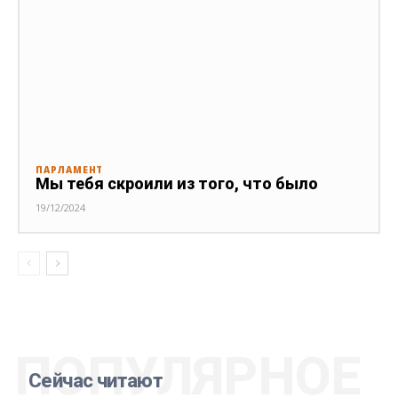
ПАРЛАМЕНТ
Мы тебя скроили из того, что было
19/12/2024
ПОПУЛЯРНОЕ
Сейчас читают