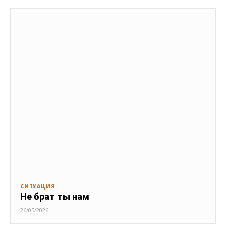
СИТУАЦИЯ
Не брат ты нам
26/05/2026