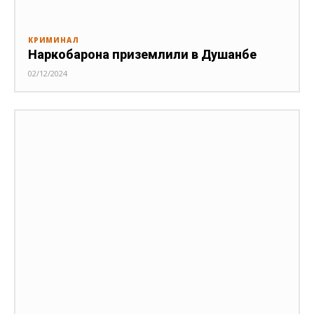
КРИМИНАЛ
Наркобарона приземлили в Душанбе
02/12/2024