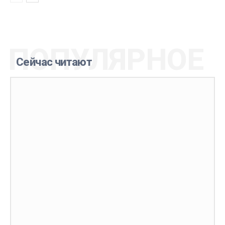
ПОПУЛЯРНОЕ
Сейчас читают