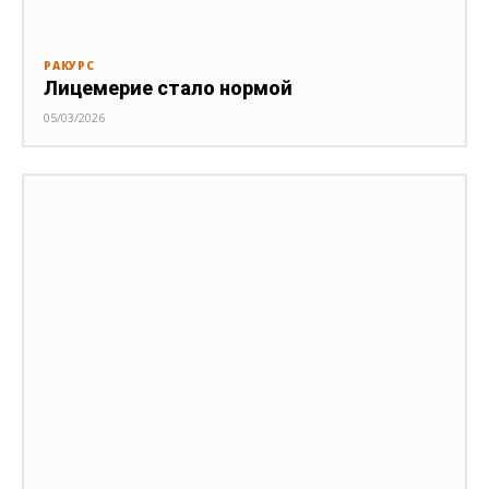
РАКУРС
Лицемерие стало нормой
05/03/2026