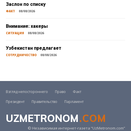
Заслон по списку
ФАКТ
08/08/2026
Внимание: хакеры
СИТУАЦИЯ
08/08/2026
Узбекистан предлагает
СОТРУДНИЧЕСТВО
08/08/2026
Взгляд непостороннего
Право
Факт
Президент
Правительство
Парламент
UZMETRONOM
.COM
© Независимая интернет-газета “UzMetronom.com”