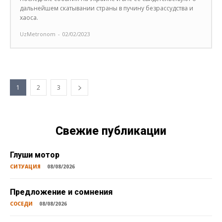
дальнейшем скатывании страны в пучину безрассудства и
хаоса.
UzMetronom
-
02/02/2023
1
2
3
Свежие публикации
Глуши мотор
СИТУАЦИЯ
08/08/2026
Предложение и сомнения
СОСЕДИ
08/08/2026