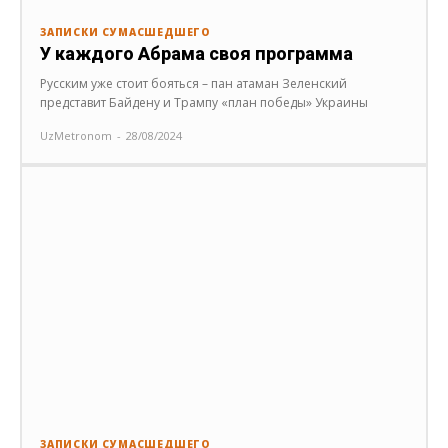
ЗАПИСКИ СУМАСШЕДШЕГО
У каждого Абрама своя программа
Русским уже стоит бояться – пан атаман Зеленский
представит Байдену и Трампу «план победы» Украины
UzMetronom
-
28/08/2024
ЗАПИСКИ СУМАСШЕДШЕГО