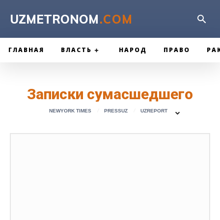
UZMETRONOM
.COM
ГЛАВНАЯ
ВЛАСТЬ
НАРОД
ПРАВО
РА
Записки сумасшедшего
NEWYORK TIMES
PRESSUZ
UZREPORT