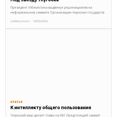
Президент Узбекистана выдвинул ряд инициатив на
неформальном саммите Организации тюркских государств
UzMetronom
-
16/05/2026
БРАТЬЯ
К интеллекту общего пользования
Тюркский мир делает ставку на ИИ. Предстоящий саммит