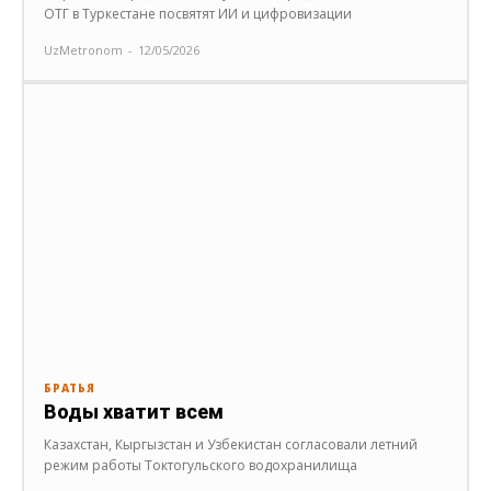
ОТГ в Туркестане посвятят ИИ и цифровизации
UzMetronom
-
12/05/2026
БРАТЬЯ
Воды хватит всем
Казахстан, Кыргызстан и Узбекистан согласовали летний
режим работы Токтогульского водохранилища