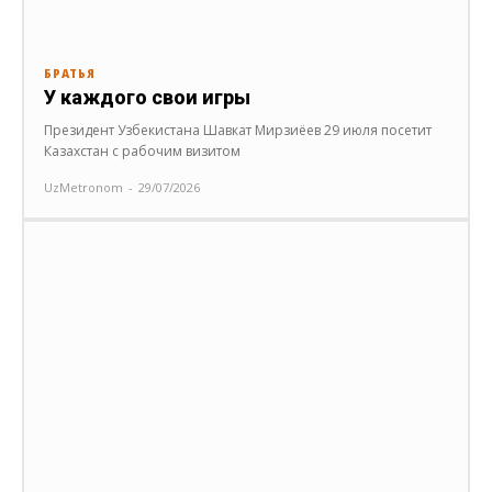
БРАТЬЯ
У каждого свои игры
Президент Узбекистана Шавкат Мирзиёев 29 июля посетит
Казахстан с рабочим визитом
UzMetronom
-
29/07/2026