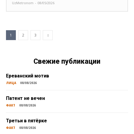
UzMetronom
-
08/05/2026
1
2
3
Свежие публикации
Ереванский мотив
ЛИЦА
08/08/2026
Патент не вечен
ФАКТ
08/08/2026
Третьи в пятёрке
ФАКТ
08/08/2026