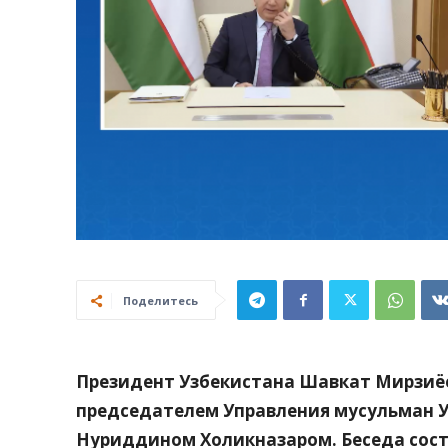
Поделитесь
Президент Узбекистана Шавкат Мирзиё
председателем Управления мусульман 
Нуриддином Холикназаром. Беседа сост