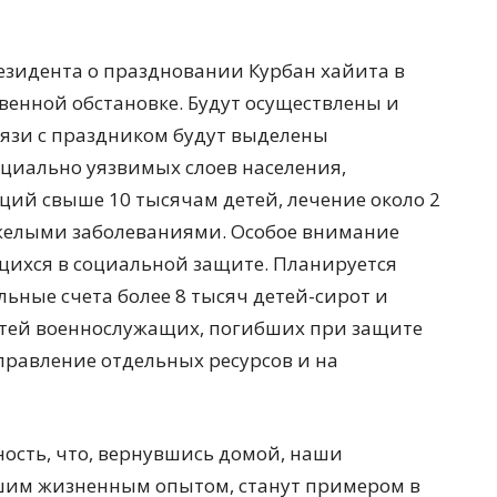
езидента о праздновании Курбан хайита в
венной обстановке. Будут осуществлены и
 связи с праздником будут выделены
циально уязвимых слоев населения,
ий свыше 10 тысячам детей, лечение около 2
желыми заболеваниями. Особое внимание
щихся в социальной защите. Планируется
льные счета более 8 тысяч детей-сирот и
детей военнослужащих, погибших при защите
равление отдельных ресурсов и на
ность, что, вернувшись домой, наши
им жизненным опытом, станут примером в