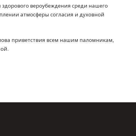
 здорового вероубеждения среди нашего
еплении атмосферы согласия и духовной
слова приветствия всем нашим паломникам,
ой.