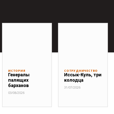
ИСТОРИЯ
СОТРУДНИЧЕСТВО
Генералы
Иссык-Куль, три
палящих
колодца
барханов
31/07/2026
03/08/2026