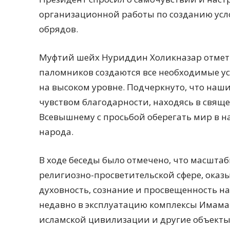
организационной работы по созданию ус
обрядов.
Муфтий шейх Нуриддин Холикназар отмети
паломников создаются все необходимые у
на высоком уровне. Подчеркнуто, что наш
чувством благодарности, находясь в свяще
Всевышнему с просьбой оберегать мир в 
народа.
В ходе беседы было отмечено, что масшта
религиозно-просветительской сфере, ока
духовность, сознание и просвещенность н
недавно в эксплуатацию комплексы Имама
исламской цивилизации и другие объекты