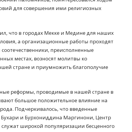
ловий для совершения ими религиозных
л, что в городах Мекке и Медине для наших
словия, а организационные работы проходят
и соотечественники, преисполненные
нных местах, возносят молитвы ко
нашей стране и приумножить благополучие
бные реформы, проводимые в нашей стране в
зывают большое положительное влияние на
арода. Подчеркивалось, что введенные
 Бухари и Бурхониддина Маргинони, Центр
 служат широкой популяризации бесценного