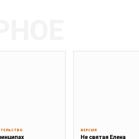
РНОЕ
ИТЕЛЬСТВО
ВЕРСИЯ
ринципах
Не святая Елена