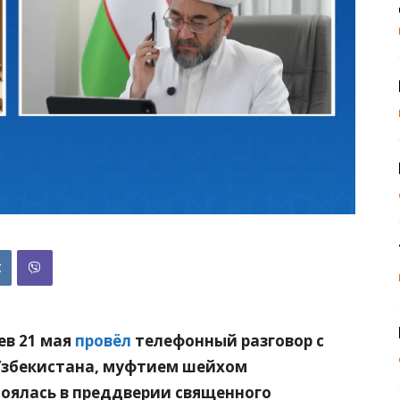
ев 21 мая
провёл
телефонный разговор с
Узбекистана, муфтием шейхом
оялась в преддверии священного