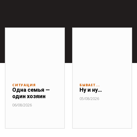
СИТУАЦИЯ
БЫВАЕТ...
Одна семья —
Ну и ну…
один хозяин
05/08/2026
06/08/2026