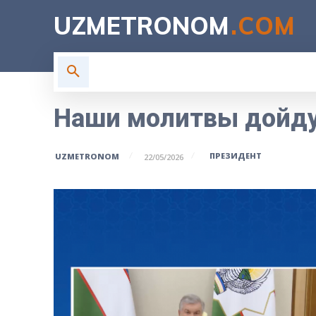
UZMETRONOM
.COM
ГЛАВНАЯ
ВЛАСТЬ
Н
Наши молитвы дойду
ПРЕЗИДЕНТ
UZMETRONOM
22/05/2026