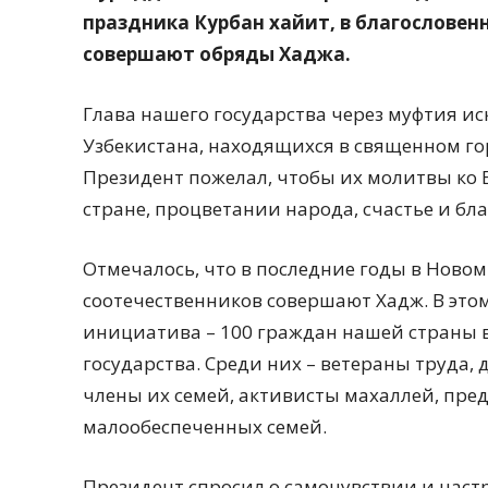
праздника Курбан хайит, в благословен
совершают обряды Хаджа.
Глава нашего государства через муфтия и
Узбекистана, находящихся в священном го
Президент пожелал, чтобы их молитвы ко 
стране, процветании народа, счастье и б
Отмечалось, что в последние годы в Новом
соотечественников совершают Хадж. В это
инициатива – 100 граждан нашей страны в
государства. Среди них – ветераны труда,
члены их семей, активисты махаллей, пре
малообеспеченных семей.
Президент спросил о самочувствии и наст