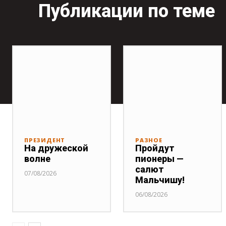
Публикации по теме
ПРЕЗИДЕНТ
РАЗНОЕ
На дружеской
Пройдут
волне
пионеры —
салют
07/08/2026
Мальчишу!
06/08/2026