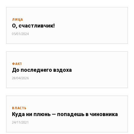
ЛИЦА
О, счастливчик!
05/01/2024
ФАКТ
До последнего вздоха
28/04/2026
ВЛАСТЬ
Куда ни плюнь — попадешь в чиновника
24/11/2021