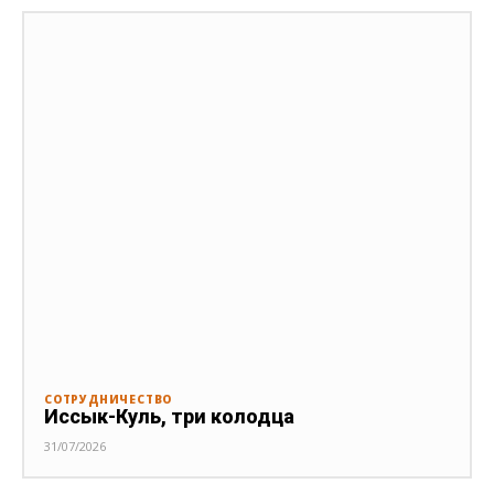
СОТРУДНИЧЕСТВО
Иссык-Куль, три колодца
31/07/2026