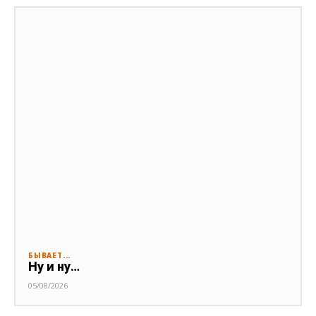
БЫВАЕТ...
Ну и ну…
05/08/2026