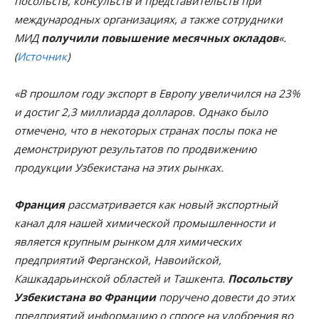
посольств, консульств и представительств при
международных организациях, а также сотрудники
МИД
получили повышение месячных окладов
«.
(
Источник
)
«В прошлом году экспорт в Европу увеличился на 23%
и достиг 2,3 миллиарда долларов. Однако было
отмечено, что в некоторых странах послы пока не
демонстрируют результатов по продвижению
продукции Узбекистана на этих рынках.
Франция
рассматривается как новый экспортный
канал для нашей химической промышленности и
является крупным рынком для химических
предприятий Ферганской, Навоийской,
Кашкадарьинской областей и Ташкента.
Посольству
Узбекистана во Франции
поручено довести до этих
предприятий информацию о спросе на удобрения во