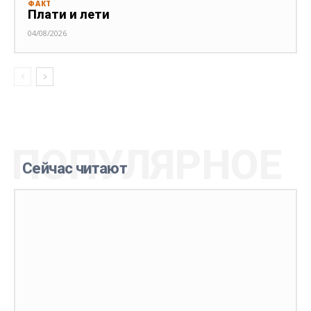
ФАКТ
Плати и лети
04/08/2026
ПОПУЛЯРНОЕ
Сейчас читают