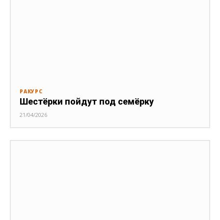
РАКУРС
Шестёрки пойдут под семёрку
21/04/2026