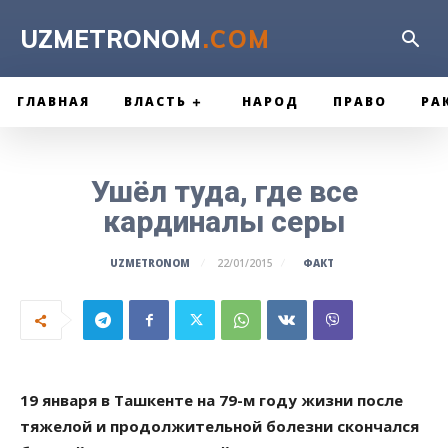
UZMETRONOM
.COM
ГЛАВНАЯ
ВЛАСТЬ
НАРОД
ПРАВО
РА
Ушёл туда, где все
кардиналы серы
ФАКТ
UZMETRONOM
22/01/2015
19 января в Ташкенте на 79-м году жизни после
тяжелой и продолжительной болезни скончался