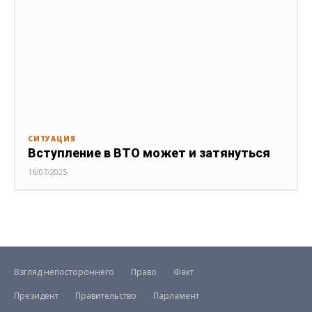
СИТУАЦИЯ
Вступление в ВТО может и затянуться
16/07/2025
Взгляд непостороннего
Право
Факт
Президент
Правительство
Парламент