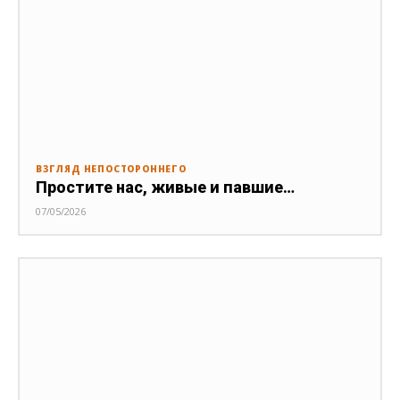
ВЗГЛЯД НЕПОСТОРОННЕГО
Простите нас, живые и павшие…
07/05/2026