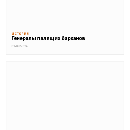
ИСТОРИЯ
Генералы палящих барханов
03/08/2026