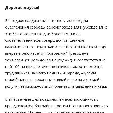
Дорогие друзья!
Благодаря созданным в стране условиям для
обеспечения свободы вероисповедания и убеждений в
эти благословенные дни более 15 тысяч
соотечественников совершают священное
паломничество – хадж. Как известно, в нынешнем году
впервые реализуется программа “Президент
хожилари” (“Президентские ходжи”). В соответствии с
ней 100 наших соотечественников, самоотверженно
трудившихся на благо Родины и народа, – улемы,
старейшины, ветераны махаллей и члены их семей –
получили возможность отправиться в священный хадж.
В эти светлые дни поздравляем всех паломников с
праздником Курбан хайит, просим Всевышнего принять
их молитвы. Надеемся, что по возвращении из хаджа