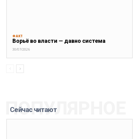
ФАКТ
Ворьё во власти — давно система
30/07/2026
ПОПУЛЯРНОЕ
Сейчас читают