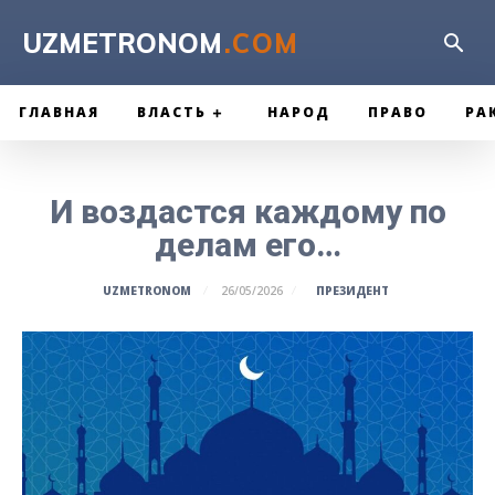
UZMETRONOM
.COM
ГЛАВНАЯ
ВЛАСТЬ
НАРОД
ПРАВО
РА
И воздастся каждому по
делам его…
ПРЕЗИДЕНТ
UZMETRONOM
26/05/2026