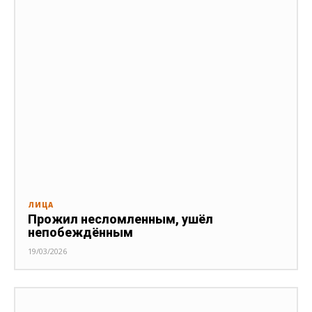
ЛИЦА
Прожил несломленным, ушёл
непобеждённым
19/03/2026