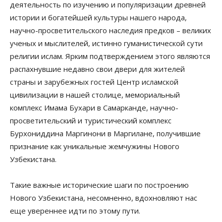
деятельность по изучению и популяризации древней
истории и богатейшей культуры нашего народа,
научно-просветительского наследия предков – великих
ученых и мыслителей, истинно гуманистической сути
религии ислам. Ярким подтверждением этого являются
распахнувшие недавно свои двери для жителей
страны и зарубежных гостей Центр исламской
цивилизации в нашей столице, мемориальный
комплекс Имама Бухари в Самарканде, научно-
просветительский и туристический комплекс
Бурхониддина Маргинони в Маргилане, получившие
признание как уникальные жемчужины Нового
Узбекистана.
Такие важные исторические шаги по построению
Нового Узбекистана, несомненно, вдохновляют нас
еще увереннее идти по этому пути.