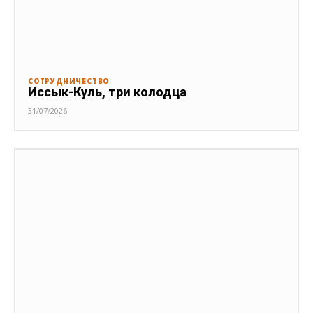
СОТРУДНИЧЕСТВО
Иссык-Куль, три колодца
31/07/2026