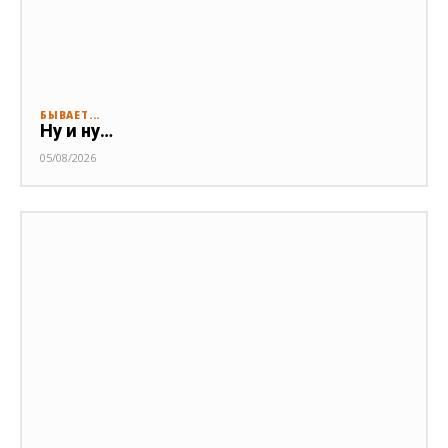
БЫВАЕТ...
Ну и ну…
05/08/2026