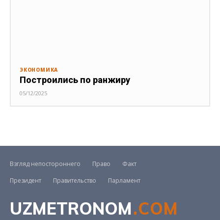
ЭКОНОМИКА
Построились по ранжиру
05/12/2025
Взгляд непостороннего
Право
Факт
Президент
Правительство
Парламент
UZMETRONOM
.COM