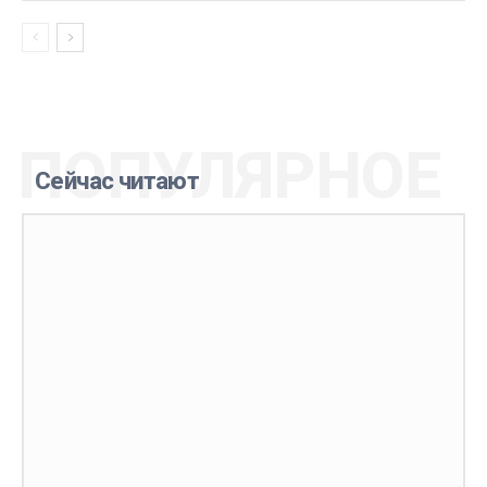
ПОПУЛЯРНОЕ
Сейчас читают