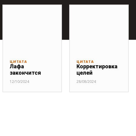
ЦИТАТА
ЦИТАТА
Лафа
Корректировка
закончится
целей
12/10/2024
28/08/2024