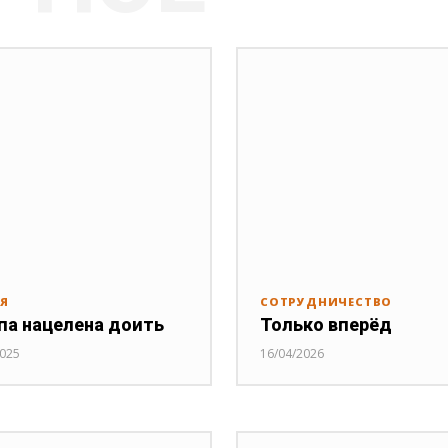
ИЯ
СОТРУДНИЧЕСТВО
па нацелена доить
Только вперёд
2025
16/04/2026