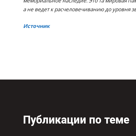
мемориальное наследие. Это та мировая пам
а не ведет к расчеловечиванию до уровня зв
Источник
Публикации по теме