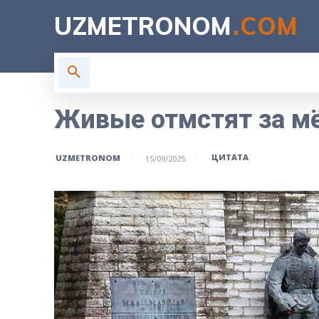
UZMETRONOM
.COM
ГЛАВНАЯ
ВЛАСТЬ
Н
Живые отмстят за м
ЦИТАТА
UZMETRONOM
15/09/2025