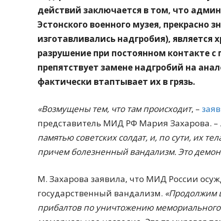
действий заключается в том, что адми
Эстонского военного музея, прекрасно з
изготавливались надгробия), является 
разрушение при постоянном контакте с 
препятствует замене надгробий на анал
фактически втаптывает их в грязь.
«Возмущены тем, что там происходит
, –
зая
представитель МИД РФ Мария Захарова. –
памятью советских солдат, и, по сути, их те
причем болезненный вандализм. Это демонс
М. Захарова заявила, что МИД России ос
государственный вандализм.
«Продолжим 
прибалтов по уничтожению мемориального 