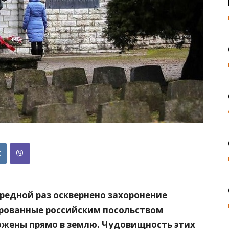
редной раз осквернено захоронение
рованные российским посольством
ожены прямо в землю. Чудовищность этих