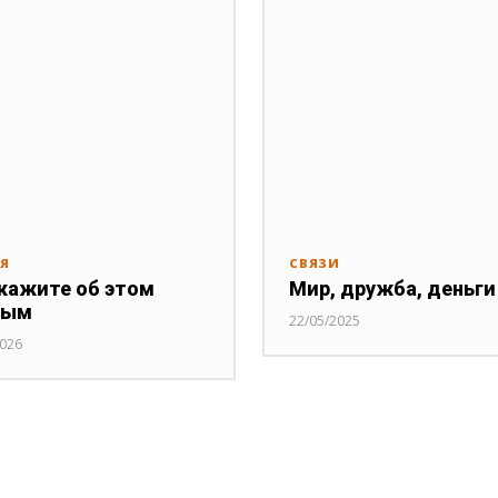
ИЯ
СВЯЗИ
кажите об этом
Мир, дружба, деньги
ным
22/05/2025
2026