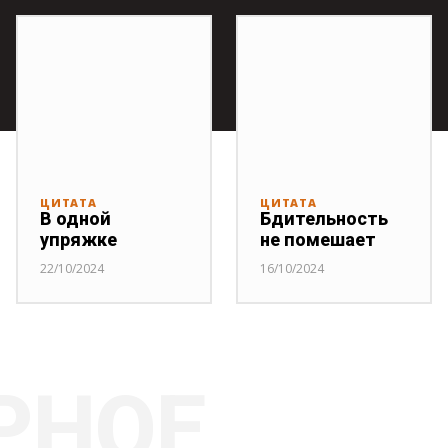
ЦИТАТА
ЦИТАТА
В одной
Бдительность
упряжке
не помешает
22/10/2024
16/10/2024
РНОЕ