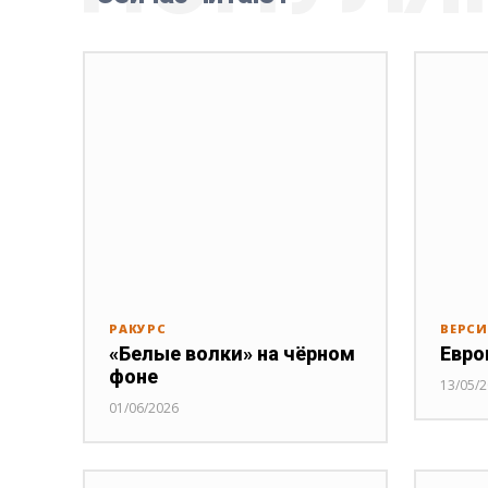
РАКУРС
ВЕРС
«Белые волки» на чёрном
Евро
фоне
13/05/
01/06/2026