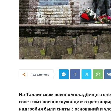
Поделитесь
На Таллинском военном кладбище в оче
советских военнослужащих: отреставри
надгробия были сняты с оснований и ул