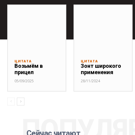
ЦИТАТА
ЦИТАТА
Возьмём в
Зонт широкого
прицел
применения
05/09/2025
28/11/2024
ПОПУЛЯ
Сейчас читают