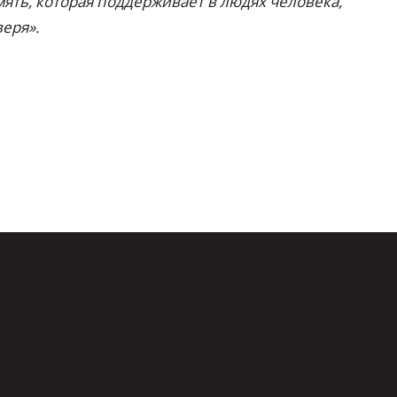
ять, которая поддерживает в людях человека,
еря».