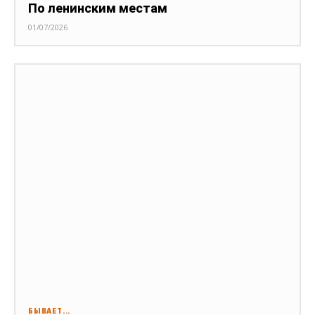
По ленинским местам
01/07/2026
БЫВАЕТ...