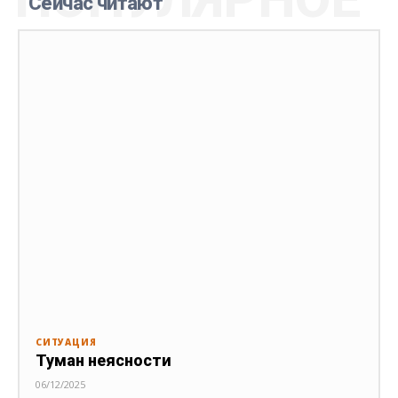
Сейчас читают
СИТУАЦИЯ
Туман неясности
06/12/2025