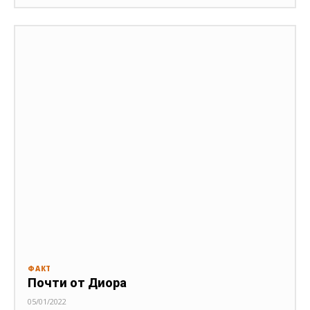
ФАКТ
Почти от Диора
05/01/2022