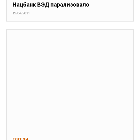
Нацбанк ВЭД парализовало
19/04/2011
СОСЕДИ