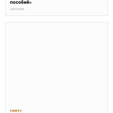
пособий»
24/07/2008
РАКУРС