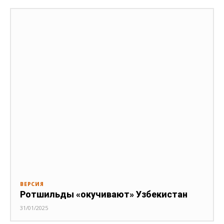
ВЕРСИЯ
Ротшильды «окучивают» Узбекистан
31/01/2025