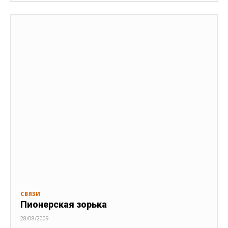
СВЯЗИ
Пионерская зорька
28/08/2009