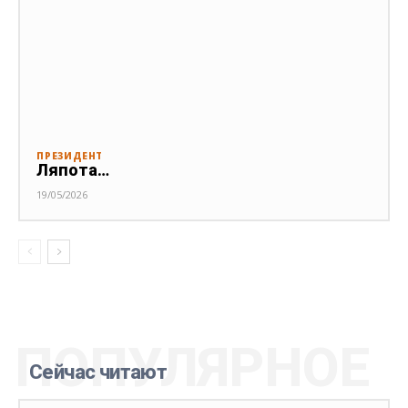
ПРЕЗИДЕНТ
Ляпота…
19/05/2026
ПОПУЛЯРНОЕ
Сейчас читают