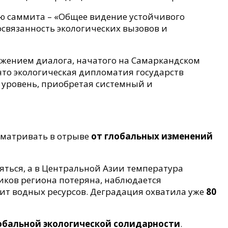
ю саммита – «Общее видение устойчивого
освязанность экологических вызовов и
лжением диалога, начатого на Самаркандском
что экологическая дипломатия государств
 уровень, приобретая системный и
сматривать в отрыве
от глобальных изменений
ться, а в Центральной Азии температура
ков региона потеряна, наблюдается
ит водных ресурсов. Деградация охватила уже
80
обальной экологической солидарности
.