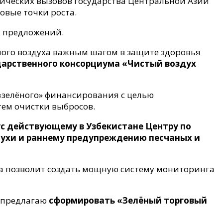
гических вызовов государства Центральной Азии
овые точки роста.
х предложений.
ного воздуха важным шагом в защите здоровья
арственного консорциума «Чистый воздух
«зелёного» финансирования с целью
ем очистки выбросов.
с действующему в Узбекистане Центру по
сухи и раннему предупреждению песчаных и
ла позволит создать мощную систему мониторинга
а предлагаю
сформировать «Зелёный торговый