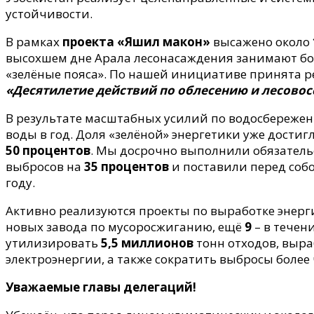
устойчивости.
В рамках
проекта «Яшил макон»
высажено около
высохшем дне Арала лесонасаждения занимают б
«зелёные пояса». По нашей инициативе принята 
«Десятилетие действий по облесению и лесово
В результате масштабных усилий по водосбереж
воды в год. Доля «зелёной» энергетики уже достиг
50 процентов
. Мы досрочно выполнили обязател
выбросов на
35 процентов
и поставили перед собо
году.
Активно реализуются проекты по выработке энерги
новых завода по мусоросжиганию, ещё
9
– в течен
утилизировать
5,5 миллионов
тонн отходов, выр
электроэнергии, а также сократить выбросы более
Уважаемые главы делегаций!