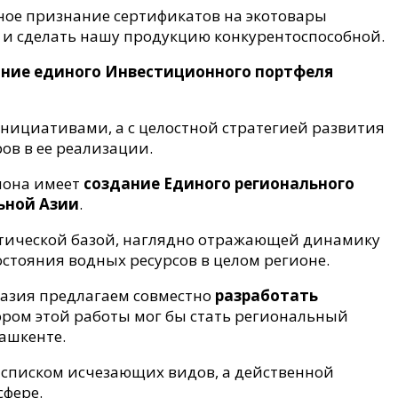
ое признание сертификатов на экотовары
 и сделать нашу продукцию конкурентоспособной.
ание единого Инвестиционного портфеля
инициативами, а с целостной стратегией развития
ов в ее реализации.
иона имеет
создание Единого регионального
ьной Азии
.
итической базой, наглядно отражающей динамику
стояния водных ресурсов в целом регионе.
азия предлагаем совместно
разработать
ором этой работы мог бы стать региональный
ашкенте.
о списком исчезающих видов, а действенной
сфере.