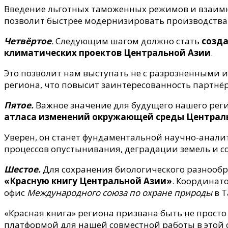
Введение льготных таможенных режимов и взаимн
позволит быстрее модернизировать производства
Четвёртое
.
Следующим шагом должно стать
созд
климатических проектов Центральной Азии
.
Это позволит нам выступать не с разрозненными 
региона, что повысит заинтересованность партнёр
Пятое.
Важное значение для будущего нашего рег
атласа изменений окружающей среды Централ
Уверен, он станет фундаментальной научно-анал
процессов опустынивания, деградации земель и со
Шестое.
Для сохранения биологического разнообр
«Красную книгу Центральной Азии»
. Координат
офис
Международного союза по охране природы
в Т
«Красная книга» региона призвана быть не прост
платформой для нашей совместной работы в этой 