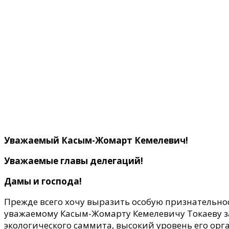
Поделитесь
Уважаемый Касым-Жомарт Кемелевич!
Уважаемые главы делегаций!
Дамы и господа!
Прежде всего хочу выразить особую признательнос
уважаемому Касым-Жомарту Кемелевичу Токаеву з
экологического саммита, высокий уровень его ор