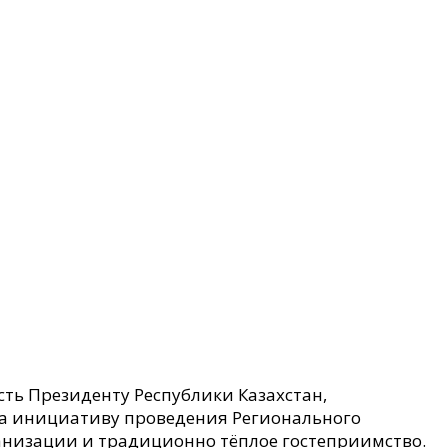
ть Президенту Республики Казахстан,
а инициативу проведения Регионального
ганизации и традиционно тёплое гостеприимство.