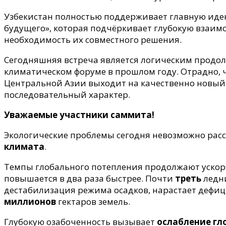
Узбекистан полностью поддерживает главную иде
будущего», которая подчёркивает глубокую взаим
необходимость их совместного решения.
Сегодняшняя встреча является логическим продо
климатическом форуме в прошлом году. Отрадно, 
Центральной Азии выходит на качественно новый
последовательный характер.
Уважаемые участники саммита!
Экологические проблемы сегодня невозможно рас
климата
.
Темпы глобального потепления продолжают ускоря
повышается в два раза быстрее. Почти
треть
ледни
дестабилизация режима осадков, нарастает дефиц
миллионов
гектаров земель.
Глубокую озабоченность вызывает
ослабление гл