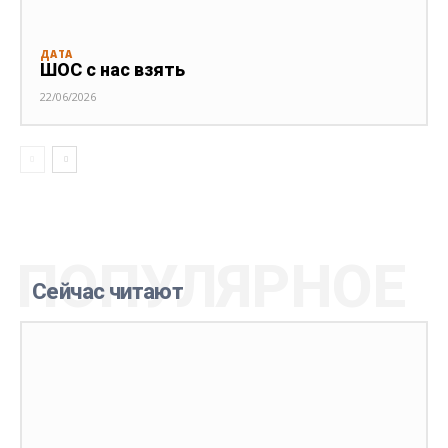
ДАТА
ШОС с нас взять
22/06/2026
ПОПУЛЯРНОЕ
Сейчас читают