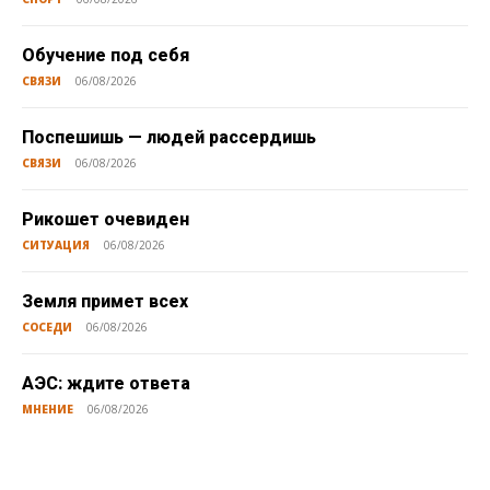
Обучение под себя
СВЯЗИ
06/08/2026
Поспешишь — людей рассердишь
СВЯЗИ
06/08/2026
Рикошет очевиден
СИТУАЦИЯ
06/08/2026
Земля примет всех
СОСЕДИ
06/08/2026
АЭС: ждите ответа
МНЕНИЕ
06/08/2026