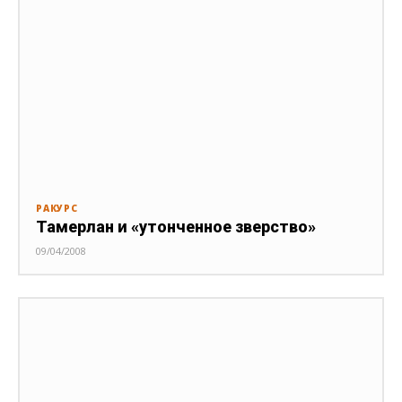
РАКУРС
Тамерлан и «утонченное зверство»
09/04/2008