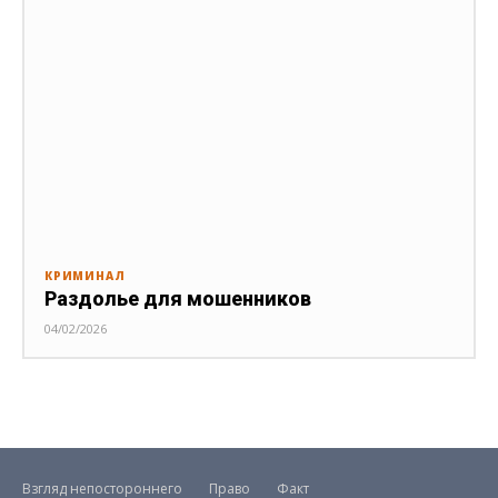
КРИМИНАЛ
Раздолье для мошенников
04/02/2026
Взгляд непостороннего
Право
Факт