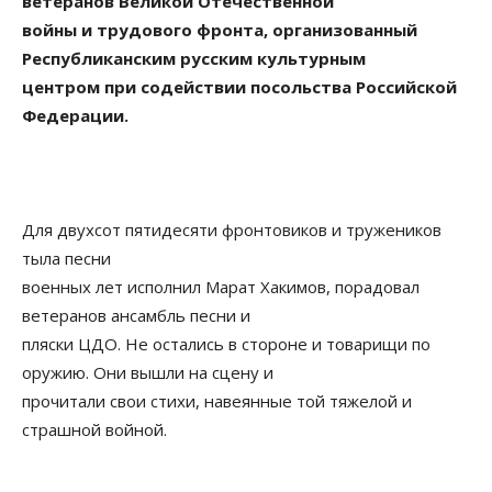
ветеранов Великой Отечественной
войны и трудового фронта, организованный
Республиканским русским культурным
центром при содействии посольства Российской
Федерации.
Для двухсот пятидесяти фронтовиков и тружеников
тыла песни
военных лет исполнил Марат Хакимов, порадовал
ветеранов ансамбль песни и
пляски ЦДО. Не остались в стороне и товарищи по
оружию. Они вышли на сцену и
прочитали свои стихи, навеянные той тяжелой и
страшной войной.