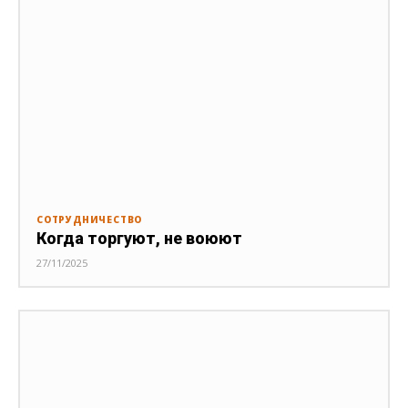
СОТРУДНИЧЕСТВО
Когда торгуют, не воюют
27/11/2025