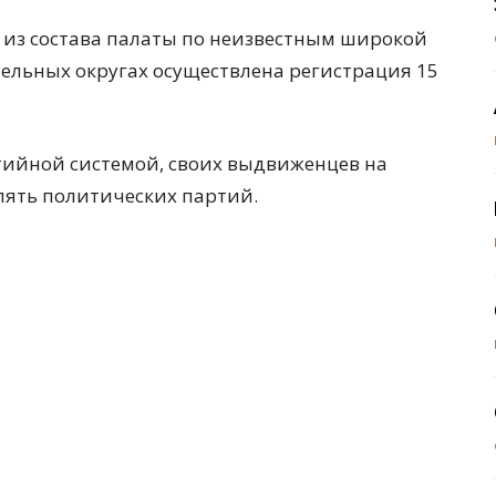
из состава палаты по неизвестным широкой
ельных округах осуществлена регистрация 15
ртийной системой, своих выдвиженцев на
пять политических партий.