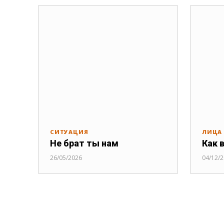
СИТУАЦИЯ
ЛИЦА
Не брат ты нам
Как 
26/05/2026
04/12/