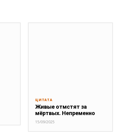
ЦИТАТА
Живые отмстят за
мёртвых. Непременно
15/09/2025