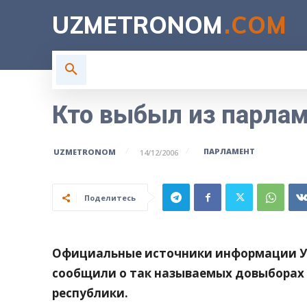
UZMETRONOM
.COM
ГЛАВНАЯ
ВЛАСТЬ
Н
Кто выбыл из парлам
ПАРЛАМЕНТ
UZMETRONOM
14/12/2006
Поделитесь
Официальные источники информации Уз
сообщили о так называемых довыборах
республики.