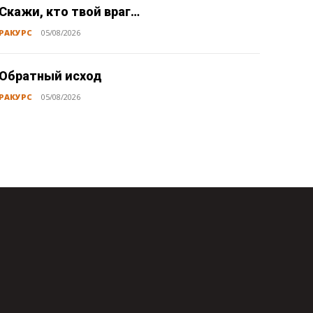
Скажи, кто твой враг…
РАКУРС
05/08/2026
Обратный исход
РАКУРС
05/08/2026