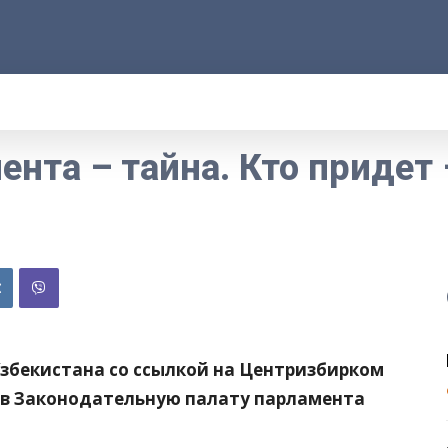
АРОД
ПРАВО
РАКУРС
ФАКТ
MOR
ента – тайна. Кто придет 
бекистана со ссылкой на Центризбирком
 в Законодательную палату парламента