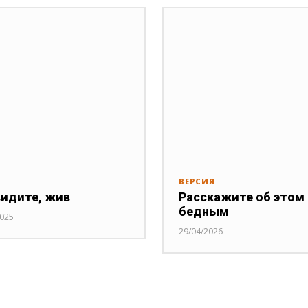
ВЕРСИЯ
видите, жив
Расскажите об этом
бедным
2025
29/04/2026