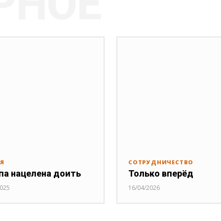
РНОЕ
ИЯ
СОТРУДНИЧЕСТВО
па нацелена доить
Только вперёд
2025
16/04/2026