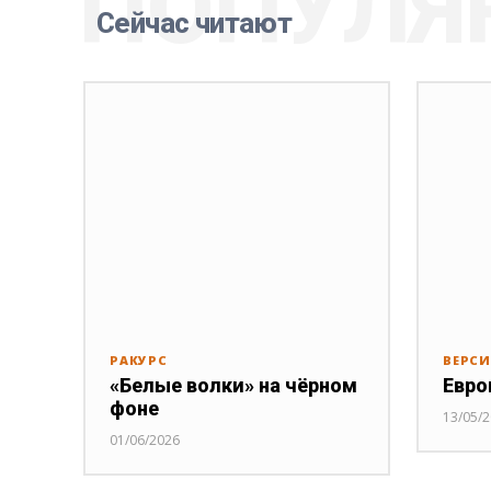
ПОПУЛЯ
Сейчас читают
РАКУРС
ВЕРС
«Белые волки» на чёрном
Евро
фоне
13/05/
01/06/2026