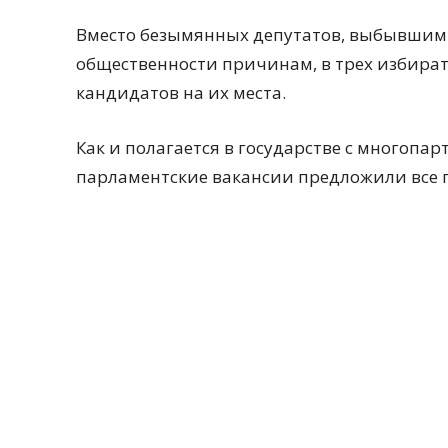
Вместо безымянных депутатов, выбывшим 
общественности причинам, в трех избират
кандидатов на их места.
Как и полагается в государстве с многопа
парламентские вакансии предложили все 