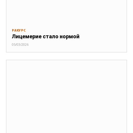
РАКУРС
Лицемерие стало нормой
05/03/2026