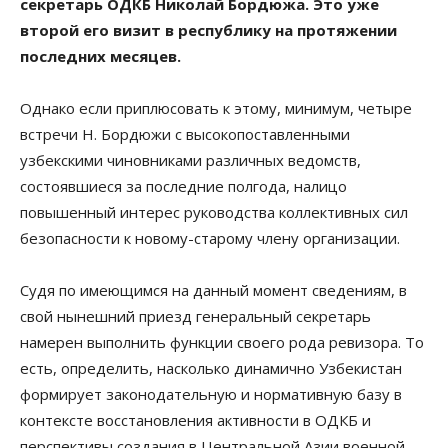
секретарь ОДКБ Николай Бордюжа. Это уже
второй его визит в республику на протяжении
последних месяцев.
Однако если приплюсовать к этому, минимум, четыре
встречи Н. Бордюжи с высокопоставленными
узбекскими чиновниками различных ведомств,
состоявшиеся за последние полгода, налицо
повышенный интерес руководства коллективных сил
безопасности к новому-старому члену организации.
Судя по имеющимся на данный момент сведениям, в
свой нынешний приезд генеральный секретарь
намерен выполнить функции своего рода ревизора. То
есть, определить, насколько динамично Узбекистан
формирует законодательную и нормативную базу в
контексте восстановления активности в ОДКБ и
перспективы создания в Центральной Азии военной