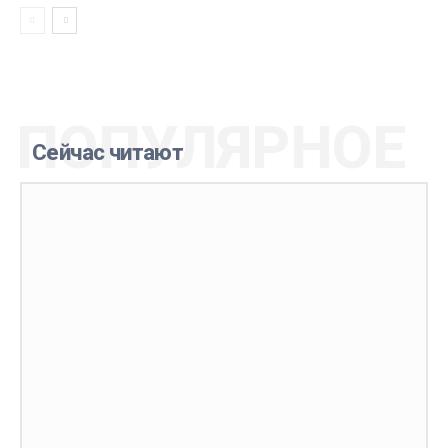
ПОПУЛЯРНОЕ
Сейчас читают