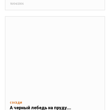
18/04/2006
СОСЕДИ
А черный лебедь на пруду….