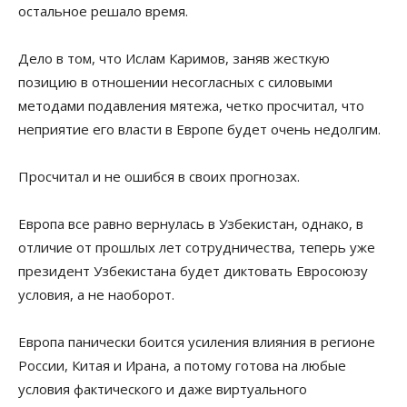
остальное решало время.
Дело в том, что Ислам Каримов, заняв жесткую
позицию в отношении несогласных с силовыми
методами подавления мятежа, четко просчитал, что
неприятие его власти в Европе будет очень недолгим.
Просчитал и не ошибся в своих прогнозах.
Европа все равно вернулась в Узбекистан, однако, в
отличие от прошлых лет сотрудничества, теперь уже
президент Узбекистана будет диктовать Евросоюзу
условия, а не наоборот.
Европа панически боится усиления влияния в регионе
России, Китая и Ирана, а потому готова на любые
условия фактического и даже виртуального