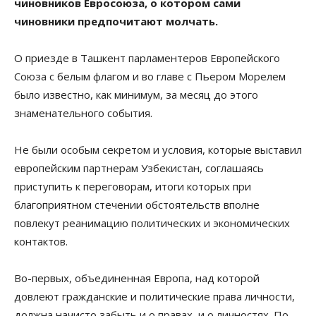
чиновников Евросоюза, о котором сами
чиновники предпочитают молчать.
О приезде в Ташкент парламентеров Европейского
Союза с белым флагом и во главе с Пьером Морелем
было известно, как минимум, за месяц до этого
знаменательного события.
Не были особым секретом и условия, которые выставил
европейским партнерам Узбекистан, соглашаясь
приступить к переговорам, итоги которых при
благоприятном стечении обстоятельств вполне
повлекут реанимацию политических и экономических
контактов.
Во-первых, объединенная Европа, над которой
довлеют гражданские и политические права личности,
должна начисто забыть и о правах, и о личностях. По