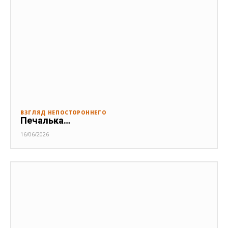
ВЗГЛЯД НЕПОСТОРОННЕГО
Печалька…
16/06/2026