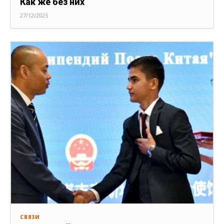
Как же без них
27/12/2025
СВЯЗИ