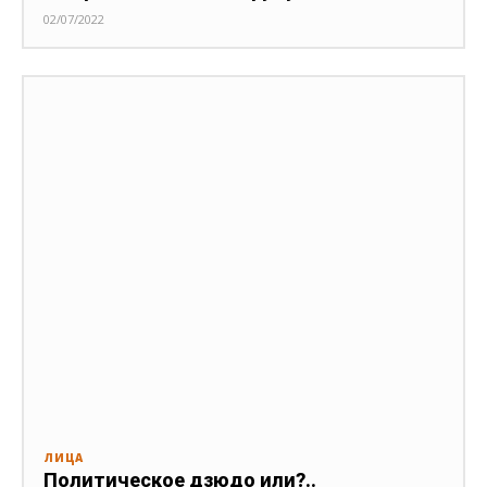
02/07/2022
ЛИЦА
Политическое дзюдо или?..