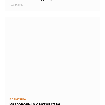
17/04/2026
ПОЛИТИКА
Разговоры о сватовстве