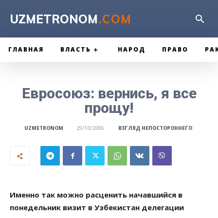
UZMETRONOM
.COM
ГЛАВНАЯ
ВЛАСТЬ
НАРОД
ПРАВО
РА
Евросоюз: вернись, я все
прощу!
ВЗГЛЯД НЕПОСТОРОННЕГО
UZMETRONOM
25/10/2006
Именно так можно расценить начавшийся в
понедельник визит в Узбекистан делегации