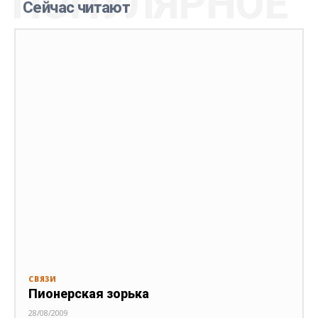
ПОПУЛЯРНОЕ
Сейчас читают
СВЯЗИ
Пионерская зорька
28/08/2009