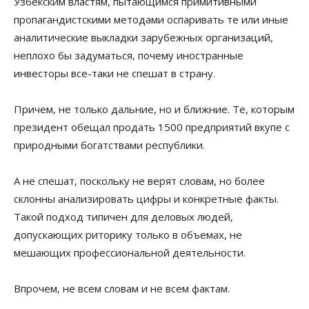
Узбекским властям, пытающимся примитивными
пропагандистскими методами оспаривать те или иные
аналитические выкладки зарубежных организаций,
неплохо бы задуматься, почему иностранные
инвесторы все-таки не спешат в страну.
Причем, не только дальние, но и ближние. Те, которым
президент обещал продать 1500 предприятий вкупе с
природными богатствами республики.
А не спешат, поскольку не верят словам, но более
склонны анализировать цифры и конкретные факты.
Такой подход типичен для деловых людей,
допускающих риторику только в объемах, не
мешающих профессиональной деятельности.
Впрочем, не всем словам и не всем фактам.