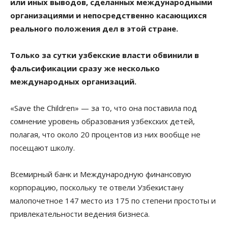
или иных выводов, сделанных международными
организациями и непосредственно касающихся
реального положения дел в этой стране.
Только за сутки узбекские власти обвинили в
фальсификации сразу же несколько
международных организаций.
«Save the Children» — за то, что она поставила под
сомнение уровень образования узбекских детей,
полагая, что около 20 процентов из них вообще не
посещают школу.
Всемирный банк и Международную финансовую
корпорацию, поскольку те отвели Узбекистану
малопочетное 147 место из 175 по степени простоты и
привлекательности ведения бизнеса.