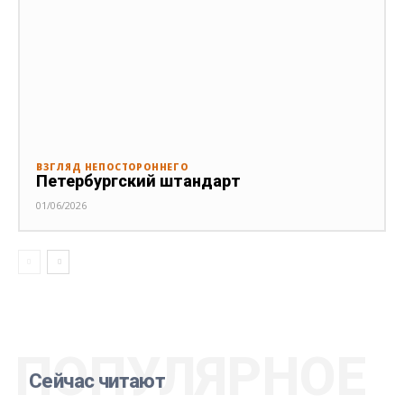
ВЗГЛЯД НЕПОСТОРОННЕГО
Петербургский штандарт
01/06/2026
ПОПУЛЯРНОЕ
Сейчас читают