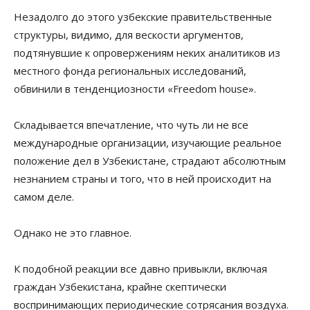
Незадолго до этого узбекские правительственные
структуры, видимо, для вескости аргументов,
подтянувшие к опровержениям неких аналитиков из
местного фонда региональных исследований,
обвинили в тенденциозности «Freedom house».
Складывается впечатление, что чуть ли не все
международные организации, изучающие реальное
положение дел в Узбекистане, страдают абсолютным
незнанием страны и того, что в ней происходит на
самом деле.
Однако не это главное.
К подобной реакции все давно привыкли, включая
граждан Узбекистана, крайне скептически
воспринимающих периодические сотрясания воздуха.