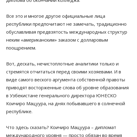
диплома об окончании колледжа.
Все это и многое другое официальные лица
республики предпочитают не замечать, традиционно
обуславливая предвзятость международных структур
неким «американским» заказом с долларовым
поощрением.
Вот, дескать, нечистоплотные аналитики только и
стремятся отчитаться перед своими хозяевами. И в
виде самого веского аргумента собственной правоты
приводят восторженные слова об уровне образования
в Узбекистане генерального директора ЮНЕСКО
Коичиро Мацуура, на днях побывавшего в солнечной
республике.
Что здесь сказать? Коичиро Мацуура – дипломат
международного уровня — просто обязан во время