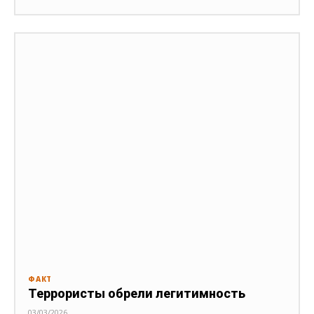
ФАКТ
Террористы обрели легитимность
03/03/2026