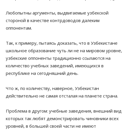
Любопытны аргументы, выдвигаемые узбекской
стороной в качестве контрдоводов далеким
оппонентам.
Так, к примеру, пытаясь доказать, что в Узбекистане
школьное образование чуть ли не на мировом уровне,
узбекские оппоненты традиционно ссылаются на
количество учебных заведений, имеющихся в
республике на сегодняшний день.
Что ж, по количеству, наверное, Узбекистан
действительно не самая отсталая на планете страна.
Проблема в другом: учебные заведения, внешний вид
которых так любят демонстрировать чиновники всех
уровней, в большей своей части не имеют