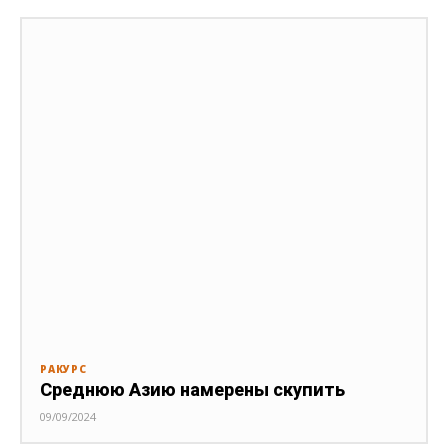
РАКУРС
Среднюю Азию намерены скупить
09/09/2024