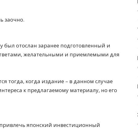
ь заочно.
ту был отослан заранее подготовленный и
ответами, желательными и приемлемыми для
ся тогда, когда издание – в данном случае
нтереса к предлагаемому материалу, но его
бы привлечь японский инвестиционный