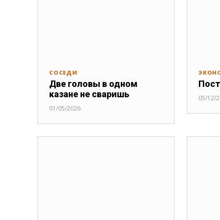
СОСЕДИ
ЭКОН
Две головы в одном
Пост
казане не сваришь
05/12/
01/05/2026