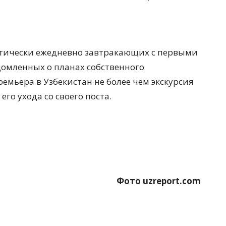
актически ежедневно завтракающих с первыми
домленных о планах собственного
ремьера в Узбекистан не более чем экскурсия
го ухода со своего поста.
Фото uzreport.com