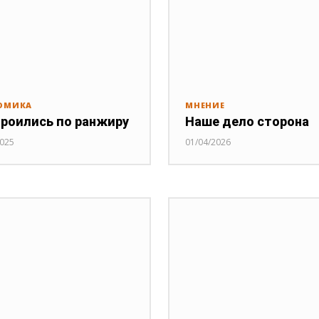
ОМИКА
МНЕНИЕ
роились по ранжиру
Наше дело сторона
2025
01/04/2026