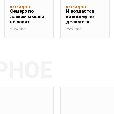
ПРЕЗИДЕНТ
ПРЕЗИДЕНТ
Семеро по
И воздастся
лавкам мышей
каждому по
не ловят
делам его…
17/07/2026
26/05/2026
РНОЕ