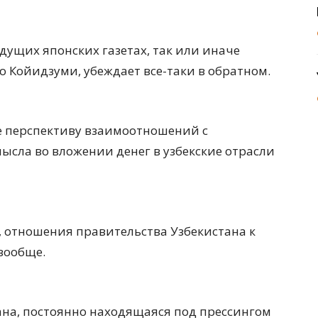
дущих японских газетах, так или иначе
ойидзуми, убеждает все-таки в обратном.
е перспективу взаимоотношений с
мысла во вложении денег в узбекские отрасли
, отношения правительства Узбекистана к
вообще.
на, постоянно находящаяся под прессингом