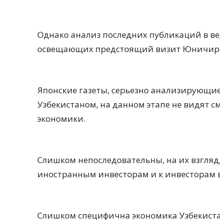
Однако анализ последних публикаций в ве
освещающих предстоящий визит Юничиро К
Японские газеты, серьезно анализирующи
Узбекистаном, на данном этапе не видят с
экономики.
Слишком непоследовательны, на их взгляд
иностранным инвесторам и к инвесторам 
Слишком специфична экономика Узбекиста