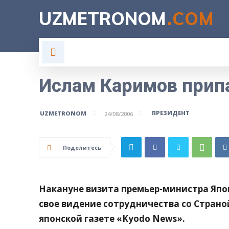
UZMETRONOM
.COM
ГЛАВНАЯ
ВЛАСТЬ
Н
Ислам Каримов припа
ПРЕЗИДЕНТ
UZMETRONOM
24/08/2006
Поделитесь
Накануне визита премьер-министра Япо
свое видение сотрудничества со Страно
японской газете «Kyodo News».