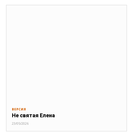
ВЕРСИЯ
Не святая Елена
23/05/2026