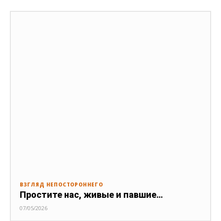
ВЗГЛЯД НЕПОСТОРОННЕГО
Простите нас, живые и павшие…
07/05/2026