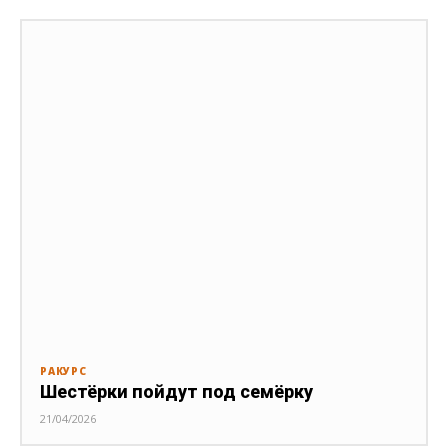
РАКУРС
Шестёрки пойдут под семёрку
21/04/2026