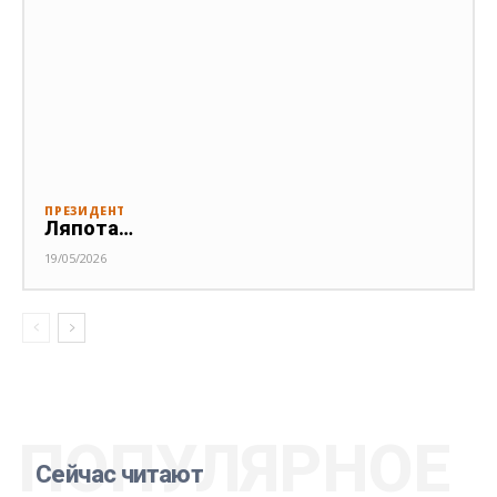
ПРЕЗИДЕНТ
Ляпота…
19/05/2026
ПОПУЛЯРНОЕ
Сейчас читают