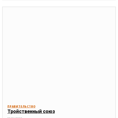
ПРАВИТЕЛЬСТВО
Тройственный союз