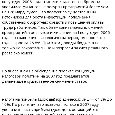
полугодие 2006 года снижение налогового бремени
увеличило финансовые ресурсы предприятий более чем
на 126 млрд. сумов. Это послужило существенным
источником для роста инвестиций, пополнения
собственных оборотных средств и повышения оплаты
труда работников. Так, объем капитальных вложений
предприятий в реальном исчислении за I полугодие 2006
года по сравнению с аналогичным периодом прошлого
года вырос на 26,8%. При этом доходы бюджета не
только не сократились, но и возросли за счет реального
роста экономики.
Во внесенном на обсуждение проекте концепции
налоговой политики на 2007 год предлагается
дальнейшее существенное снижение ставок:
налога на прибыль (доходы) юридических лиц — с 12% до
10%. По расчетам, это позволит только в 2007 году
увеличить часть прибыли (доходов), остающейся в
распоряжении предприятий на модернизацию и