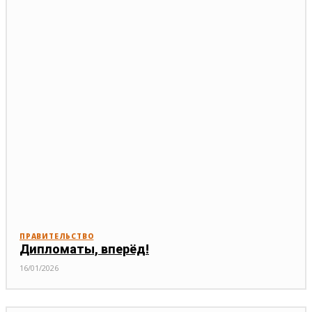
ПРАВИТЕЛЬСТВО
Дипломаты, вперёд!
16/01/2026