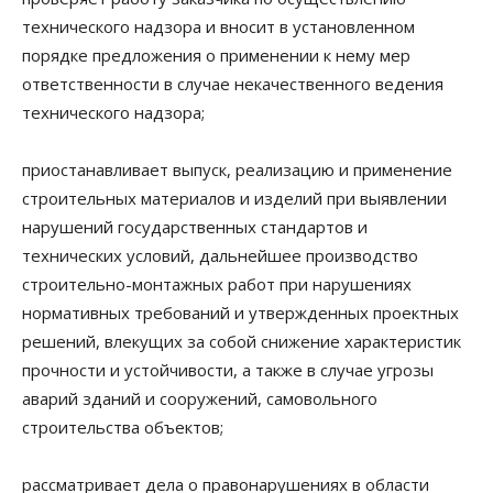
технического надзора и вносит в установленном
порядке предложения о применении к нему мер
ответственности в случае некачественного ведения
технического надзора;
приостанавливает выпуск, реализацию и применение
строительных материалов и изделий при выявлении
нарушений государственных стандартов и
технических условий, дальнейшее производство
строительно-монтажных работ при нарушениях
нормативных требований и утвержденных проектных
решений, влекущих за собой снижение характеристик
прочности и устойчивости, а также в случае угрозы
аварий зданий и сооружений, самовольного
строительства объектов;
рассматривает дела о правонарушениях в области