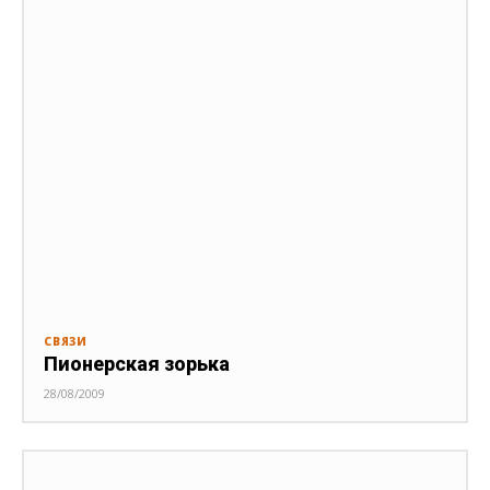
СВЯЗИ
Пионерская зорька
28/08/2009