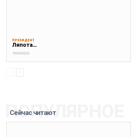
ПРЕЗИДЕНТ
Ляпота…
19/05/2026
ПОПУЛЯРНОЕ
Сейчас читают