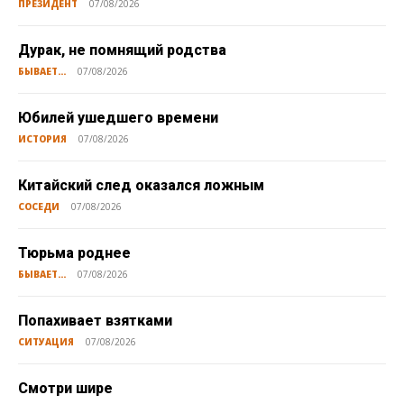
ПРЕЗИДЕНТ
07/08/2026
Дурак, не помнящий родства
БЫВАЕТ...
07/08/2026
Юбилей ушедшего времени
ИСТОРИЯ
07/08/2026
Китайский след оказался ложным
СОСЕДИ
07/08/2026
Тюрьма роднее
БЫВАЕТ...
07/08/2026
Попахивает взятками
СИТУАЦИЯ
07/08/2026
Смотри шире