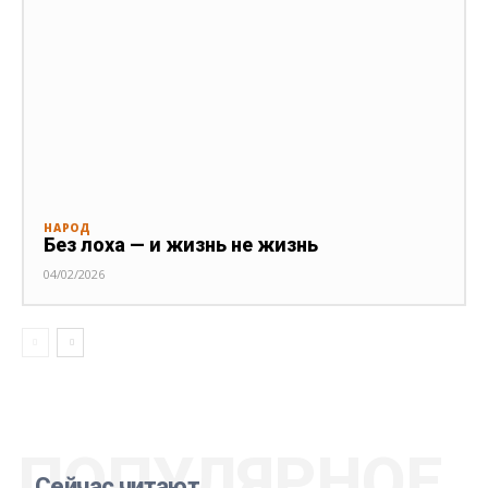
НАРОД
Без лоха — и жизнь не жизнь
04/02/2026
ПОПУЛЯРНОЕ
Сейчас читают