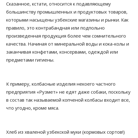
Сказанное, кстати, относится к подавляющему
большинству промышленных и продуктовых товаров,
которыми насыщены узбекские магазины и рынки. Как
правило, это контрабандная или подпольно
произведенная продукция более чем сомнительного
качества. Начиная от минеральной воды и кока-колы и
заканчивая конфетами, консервами, одеждой или
предметами гигиены.
К примеру, колбасные изделия некоего частного
предприятия «Рузмет» не едят даже собаки, поскольку
в состав так называемой копченой колбасы входит все,
что угодно, кроме мяса.
Хлеб из хваленой узбекской муки (кормовых сортов!)