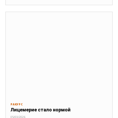
РАКУРС
Лицемерие стало нормой
05/03/2026