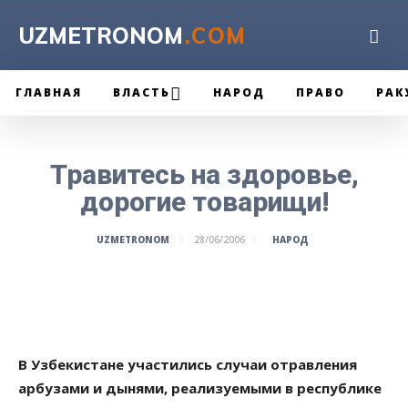
UZMETRONOM
.COM
ГЛАВНАЯ
ВЛАСТЬ
НАРОД
ПРАВО
РАК
Травитесь на здоровье,
дорогие товарищи!
НАРОД
UZMETRONOM
28/06/2006
В Узбекистане участились случаи отравления
арбузами и дынями, реализуемыми в республике