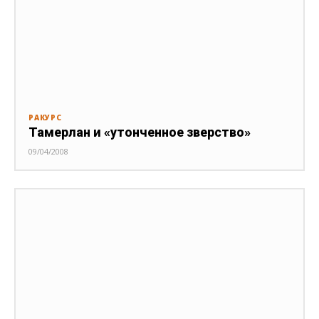
РАКУРС
Тамерлан и «утонченное зверство»
09/04/2008