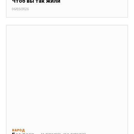
Чтоб вы так жили
06/03/2026
НАРОД