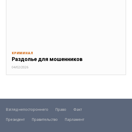
КРИМИНАЛ
Раздолье для мошенников
04/02/2026
Взгляд непостороннего
Право
Факт
Президент
Правительство
Парламент