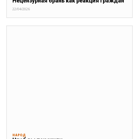
Нецензурная брань как реакция граждан
22/04/2026
НАРОД