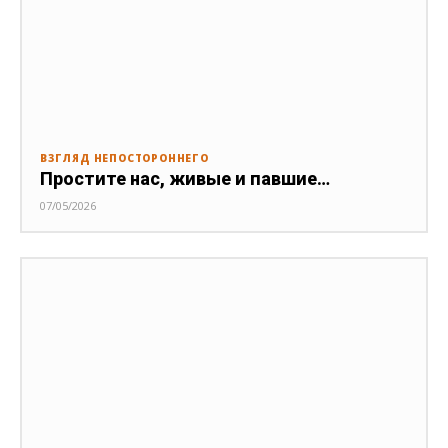
ВЗГЛЯД НЕПОСТОРОННЕГО
Простите нас, живые и павшие…
07/05/2026