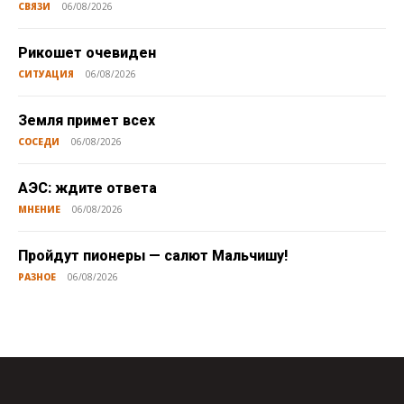
СВЯЗИ
06/08/2026
Рикошет очевиден
СИТУАЦИЯ
06/08/2026
Земля примет всех
СОСЕДИ
06/08/2026
АЭС: ждите ответа
МНЕНИЕ
06/08/2026
Пройдут пионеры — салют Мальчишу!
РАЗНОЕ
06/08/2026