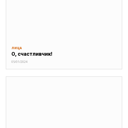
ЛИЦА
О, счастливчик!
05/01/2024