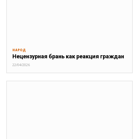
НАРОД
Нецензурная брань как реакция граждан
22/04/2026