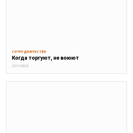
СОТРУДНИЧЕСТВО
Когда торгуют, не воюют
27/11/2025