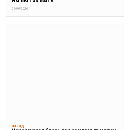
Им бы так жить
01/06/2026
НАРОД