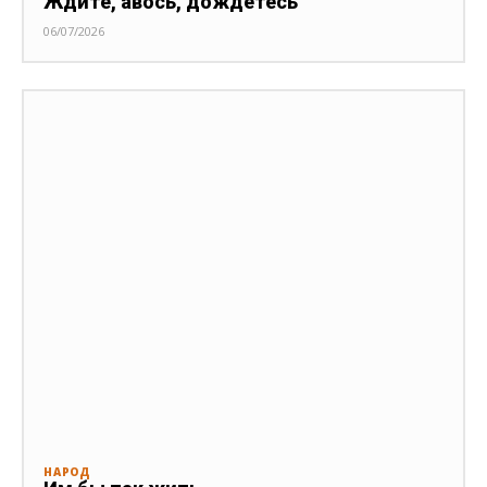
Ждите, авось, дождётесь
06/07/2026
НАРОД