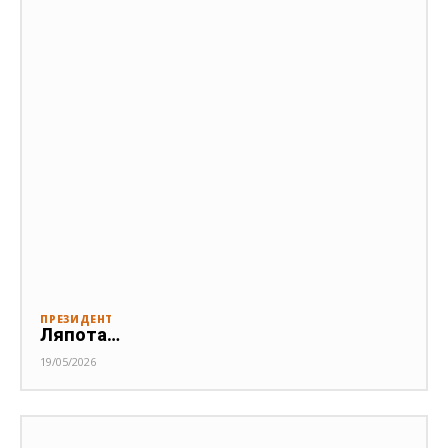
ПРЕЗИДЕНТ
Ляпота…
19/05/2026