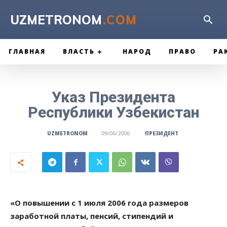
UZMETRONOM
.COM
ГЛАВНАЯ
ВЛАСТЬ
НАРОД
ПРАВО
РА
Указ Президента
Республики Узбекистан
ПРЕЗИДЕНТ
UZMETRONOM
09/06/2006
«О повышении с 1 июля 2006 года размеров
заработной платы, пенсий, стипендий и