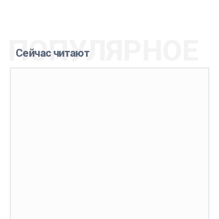
ПОПУЛЯРНОЕ
Сейчас читают