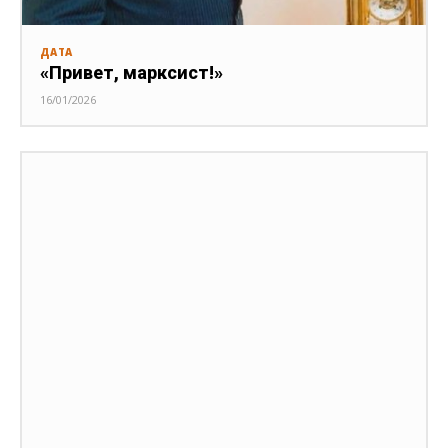
ДАТА
«Привет, марксист!»
16/01/2026