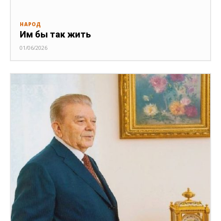
НАРОД
Им бы так жить
01/06/2026