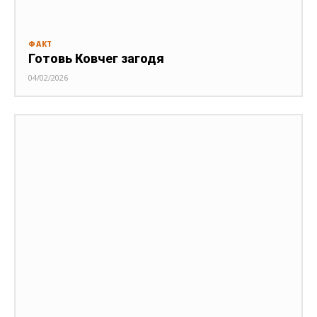
ФАКТ
Готовь Ковчег загодя
04/02/2026