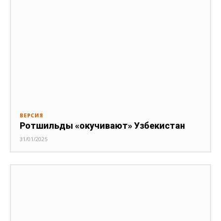
ВЕРСИЯ
Ротшильды «окучивают» Узбекистан
31/01/2025