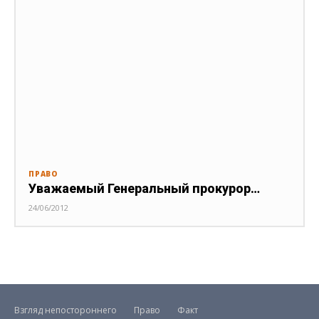
ПРАВО
Уважаемый Генеральный прокурор…
24/06/2012
Взгляд непостороннего
Право
Факт