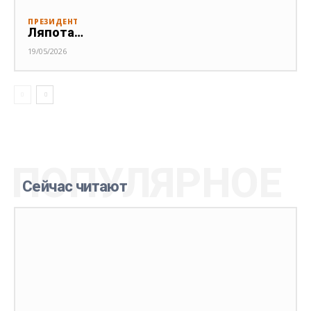
ПРЕЗИДЕНТ
Ляпота…
19/05/2026
ПОПУЛЯРНОЕ
Сейчас читают