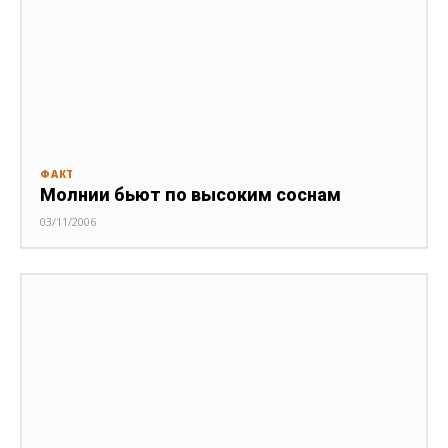
ФАКТ
Молнии бьют по высоким соснам
03/11/2006