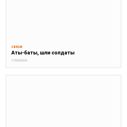
СВЯЗИ
Аты-баты, шли солдаты
17/04/2026