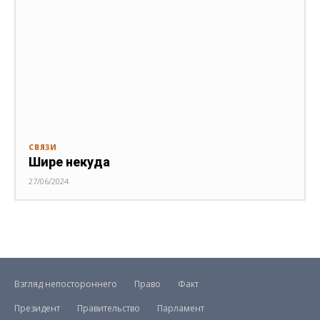
СВЯЗИ
Шире некуда
27/06/2024
Взгляд непостороннего
Право
Факт
Президент
Правительство
Парламент