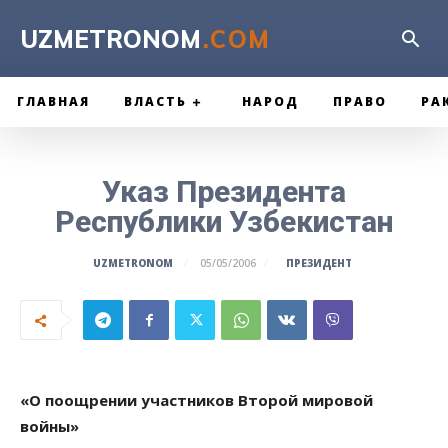
UZMETRONOM
.COM
ГЛАВНАЯ
ВЛАСТЬ
НАРОД
ПРАВО
РА
Указ Президента
Республики Узбекистан
ПРЕЗИДЕНТ
UZMETRONOM
05/05/2006
«О поощрении участников Второй мировой
войны»