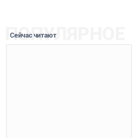
ПОПУЛЯРНОЕ
Сейчас читают