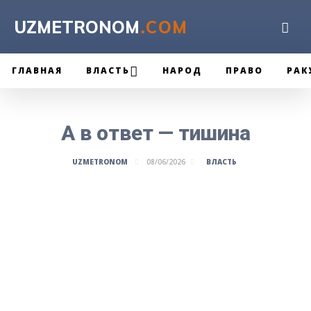
UZMETRONOM
.COM
ГЛАВНАЯ
ВЛАСТЬ
НАРОД
ПРАВО
РАК
А в ответ — тишина
ВЛАСТЬ
UZMETRONOM
08/06/2026