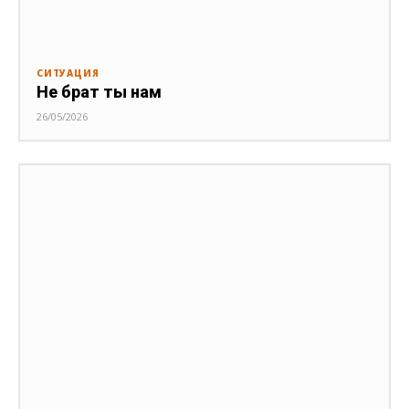
СИТУАЦИЯ
Не брат ты нам
26/05/2026