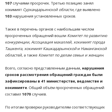
107
случаями просрочек. Третью позицию занял
хокимият
Сурхандарьинской области
, где выявлено
103
нарушения установленных сроков.
Также в перечень органов с наибольшим числом
просроченных обращений вошли
Комитет по развитию
конкуренции
,
Ассоциация махаллей, хокимият города
Ташкента, хокимият Кашкадарьинской
и
Наманганской
областей
, а также
Комитет по делам семьи и женщин
.
Всего, согласно представленным данным,
нарушения
сроков рассмотрения обращений граждан были
зафиксированы в 41 министерстве, ведомстве и
хокимияте
. Общий объём просроченных обращений
составил
1070
случаев.
По итогам проверки руководителям соответствующих