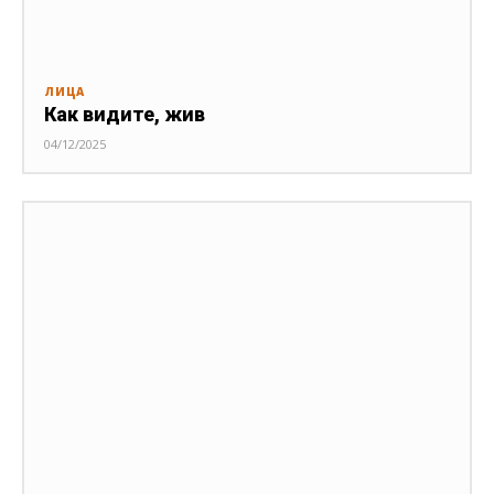
ЛИЦА
Как видите, жив
04/12/2025