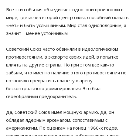
Все эти события объединяет одно: они произошли в
мире, где исчез второй центр силы, способный сказать
«нет» и быть услышанным. Мир стал однополярным, а
значит – менее устойчивым.
Советский Союз часто обвиняли в идеологическом
противостоянии, в экспорте своих идей, в попытке
влиять на другие страны. Но при этом все как-то
забыли, что именно наличие этого противостояния не
позволяло превратить планету в арену
бесконтрольного доминирования. Это был
своеобразный предохранитель.
Да, Советский Союз имел мощную армию. Да, он
обладал ядерным арсеналом, сопоставимым с
американским. По оценкам на конец 1980-х годов,
совокупное количество ядерных боеголовок у двух