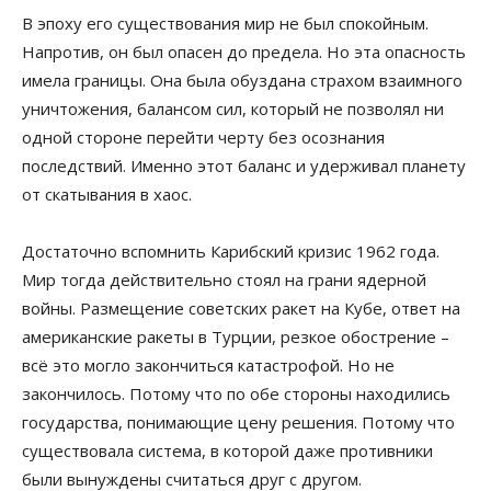
В эпоху его существования мир не был спокойным.
Напротив, он был опасен до предела. Но эта опасность
имела границы. Она была обуздана страхом взаимного
уничтожения, балансом сил, который не позволял ни
одной стороне перейти черту без осознания
последствий. Именно этот баланс и удерживал планету
от скатывания в хаос.
Достаточно вспомнить Карибский кризис 1962 года.
Мир тогда действительно стоял на грани ядерной
войны. Размещение советских ракет на Кубе, ответ на
американские ракеты в Турции, резкое обострение –
всё это могло закончиться катастрофой. Но не
закончилось. Потому что по обе стороны находились
государства, понимающие цену решения. Потому что
существовала система, в которой даже противники
были вынуждены считаться друг с другом.