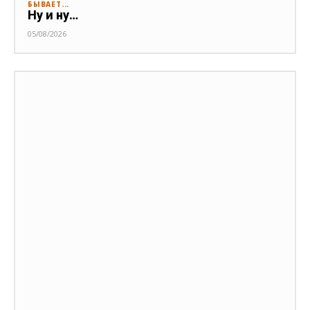
БЫВАЕТ...
Ну и ну…
05/08/2026