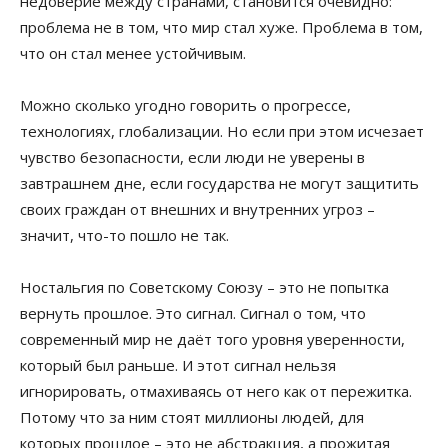
недоверие между странами, становится очевидно:
проблема не в том, что мир стал хуже. Проблема в том,
что он стал менее устойчивым.
Можно сколько угодно говорить о прогрессе,
технологиях, глобализации. Но если при этом исчезает
чувство безопасности, если люди не уверены в
завтрашнем дне, если государства не могут защитить
своих граждан от внешних и внутренних угроз –
значит, что-то пошло не так.
Ностальгия по Советскому Союзу – это не попытка
вернуть прошлое. Это сигнал. Сигнал о том, что
современный мир не даёт того уровня уверенности,
который был раньше. И этот сигнал нельзя
игнорировать, отмахиваясь от него как от пережитка.
Потому что за ним стоят миллионы людей, для
которых прошлое – это не абстракция, а прожитая