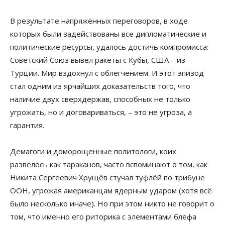
В результате напряжённых переговоров, в ходе
которых были задействованы все дипломатические и
политические ресурсы, удалось достичь компромисса:
Советский Союз вывел ракеты с Кубы, США – из
Турции. Мир вздохнул с облегчением. И этот эпизод
стал одним из ярчайших доказательств того, что
наличие двух сверхдержав, способных не только
угрожать, но и договариваться, – это не угроза, а
гарантия.
Демагоги и доморощенные политологи, коих
развелось как тараканов, часто вспоминают о том, как
Никита Сергеевич Хрущёв стучал туфлёй по трибуне
ООН, угрожая американцам ядерным ударом (хотя всё
было несколько иначе). Но при этом никто не говорит о
том, что именно его риторика с элементами блефа