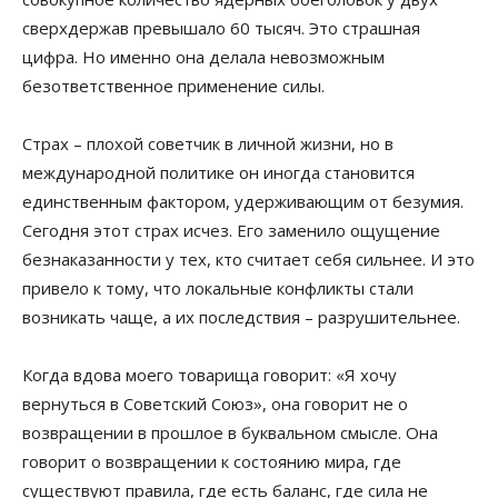
сверхдержав превышало 60 тысяч. Это страшная
цифра. Но именно она делала невозможным
безответственное применение силы.
Страх – плохой советчик в личной жизни, но в
международной политике он иногда становится
единственным фактором, удерживающим от безумия.
Сегодня этот страх исчез. Его заменило ощущение
безнаказанности у тех, кто считает себя сильнее. И это
привело к тому, что локальные конфликты стали
возникать чаще, а их последствия – разрушительнее.
Когда вдова моего товарища говорит: «Я хочу
вернуться в Советский Союз», она говорит не о
возвращении в прошлое в буквальном смысле. Она
говорит о возвращении к состоянию мира, где
существуют правила, где есть баланс, где сила не