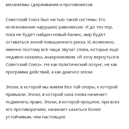
механизмы сдерживания и противовесов.
Советский Союз был частью такой системы. Его
исчезновение нарушило равновесие. И до тех пор,
пока не будет найден новый баланс, мир будет
оставаться зоной повышенного риска. И, возможно,
именно поэтому всё чаще звучат слова, которые ещё
недавно казались анахронизмом: «Я хочу вернуться в
Советский Союз». Не как политический лозунг, не как
программа действий, а как диагноз эпохи.
Эпохи, в которой мы живём без той опоры, к которой
привыкли. Эпохи, в которой сила снова начинает
подменять право. Эпохи, в которой прошлое, при всех
его противоречиях, начинает казаться более
устойчивым, чем настоящее.