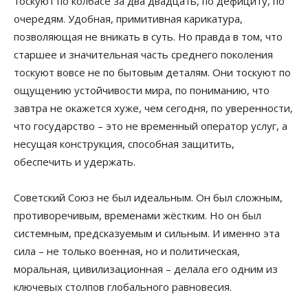
тоскуют по колбасе за два двадцать, по дефициту, по
очередям. Удобная, примитивная карикатура,
позволяющая не вникать в суть. Но правда в том, что
старшее и значительная часть среднего поколения
тоскуют вовсе не по бытовым деталям. Они тоскуют по
ощущению устойчивости мира, по пониманию, что
завтра не окажется хуже, чем сегодня, по уверенности,
что государство – это не временный оператор услуг, а
несущая конструкция, способная защитить,
обеспечить и удержать.
Советский Союз не был идеальным. Он был сложным,
противоречивым, временами жёстким. Но он был
системным, предсказуемым и сильным. И именно эта
сила – не только военная, но и политическая,
моральная, цивилизационная – делала его одним из
ключевых столпов глобального равновесия.