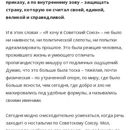
приказу, а по внутреннему зову – защищать
страну, которую он считал своей, единой,
великой и справедливой.
И в этих словах – «Я хочу в Советский Союз» – не было
ни наивности, ни политической слепоты, ни попытки
идеализировать прошлое. Это была реакция человека,
прожившего жизнь и умеющего отличать
пропагандистскую мишуру от подлинных ощущений.
Думаю, что это больше была тоска – тяжёлая, почти
физическая – по утраченной опоре, по миру, где было
больше ясности, чем сегодня, где добро и зло не
маскировались под удобные формулы, а назывались
своими именами.
Сегодня модно снисходительно усмехаться, когда речь
заходит о ностальгии по Советскому Союзу. Мол,