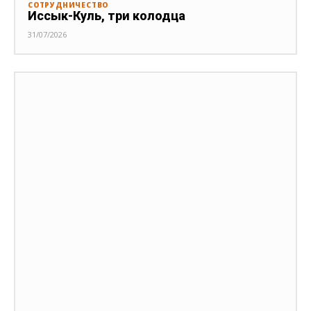
СОТРУДНИЧЕСТВО
Иссык-Куль, три колодца
31/07/2026