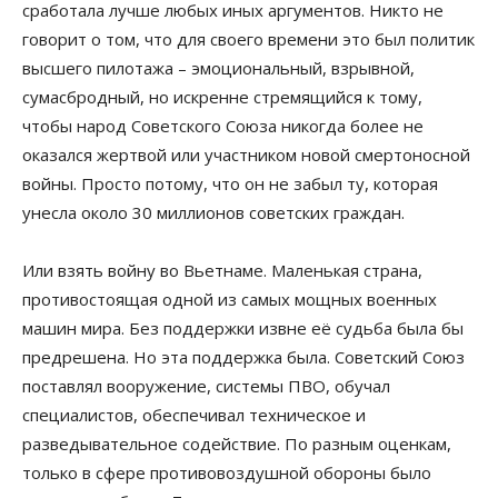
сработала лучше любых иных аргументов. Никто не
говорит о том, что для своего времени это был политик
высшего пилотажа – эмоциональный, взрывной,
сумасбродный, но искренне стремящийся к тому,
чтобы народ Советского Союза никогда более не
оказался жертвой или участником новой смертоносной
войны. Просто потому, что он не забыл ту, которая
унесла около 30 миллионов советских граждан.
Или взять войну во Вьетнаме. Маленькая страна,
противостоящая одной из самых мощных военных
машин мира. Без поддержки извне её судьба была бы
предрешена. Но эта поддержка была. Советский Союз
поставлял вооружение, системы ПВО, обучал
специалистов, обеспечивал техническое и
разведывательное содействие. По разным оценкам,
только в сфере противовоздушной обороны было