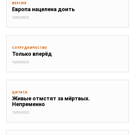
ВЕРСИЯ
Европа нацелена доить
13/05/2025
СОТРУДНИЧЕСТВО
Только вперёд
16/04/2026
ЦИТАТА
Живые отмстят за мёртвых.
Непременно
15/09/2025