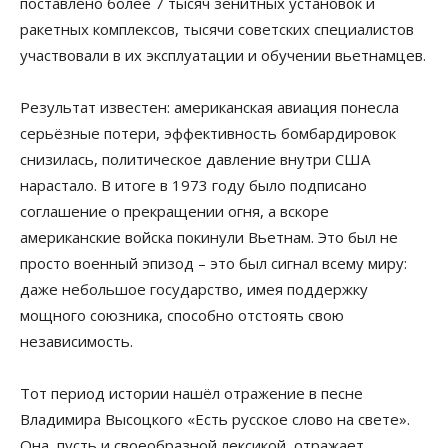
поставлено более 7 тысяч зенитных установок и
ракетных комплексов, тысячи советских специалистов
участвовали в их эксплуатации и обучении вьетнамцев.
Результат известен: американская авиация понесла
серьёзные потери, эффективность бомбардировок
снизилась, политическое давление внутри США
нарастало. В итоге в 1973 году было подписано
соглашение о прекращении огня, а вскоре
американские войска покинули Вьетнам. Это был не
просто военный эпизод – это был сигнал всему миру:
даже небольшое государство, имея поддержку
мощного союзника, способно отстоять свою
независимость.
Тот период истории нашёл отражение в песне
Владимира Высоцкого «Есть русское слово на свете».
Она, пусть и своеобразной лексикой, отражает