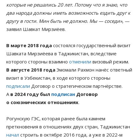
которые не решались 20 лет. Потому что я знаю, что
два народа должны иметь возможность ездить друг к
другу в гости. Мин быть не должно. Мы — соседи»
, —
заявил Шавкат Мирзиёев.
В марте 2018 года
состоялся государственный визит
Шавката Мирзиёева в Таджикистан, вследствие
которого стороны взаимно
отменили
визовый режим.
В августе 2018 года
Эмомали Рахмон нанёс ответный
визит в Узбекистан, в ходе которого стороны
подписали
Договор о стратегическом партнёрстве.
А
в 2024 году был
подписан
Договор
о союзнических отношениях
.
Рогунскую ГЭС, которая ранее была камнем
преткновения в отношениях двух стран, Таджикистан
начал
строить в октябре 2016 года, а уже в 2022-м