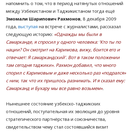
напомнить о том, что в период натянутых отношений
между Узбекистаном и Таджикистаном тогда ещё
Эмомали Шарипович Рахмонов
, 8 декабря 2009
года,
выступая
на встрече с журналистами, рассказал
следующую историю:
«Однажды мы были в
Самарканде, я спросил у одного человека: ‘Кто ты по
нации? Он смотрит на Каримова, вижу, боится его и
отвечает: Я самаркандский’. Вот в таком положении
там сегодня таджики». Рахмон добавил, что много
спорил с Каримовым и даже несколько раз «подрался»
с ним, так что их пришлось разнимать. И я сказал ему:
Самарканд и Бухару мы все равно возьмем»
.
Нынешнее состояние узбекско-таджикских
отношений, поступательная их эволюция до уровня
стратегического партнёрства и союзничества,
свидетельством чему стал состоявшийся визит