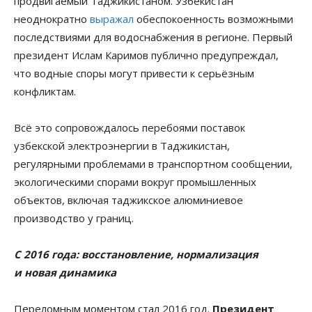
продвигаемый Таджикистаном. Узбекистан
неоднократно
выражал
обеспокоенность возможными
последствиями для водоснабжения в регионе. Первый
президент Ислам Каримов публично предупреждал,
что водные споры могут привести к серьёзным
конфликтам.
Всё это сопровождалось перебоями поставок
узбекской электроэнергии в Таджикистан,
регулярными проблемами в транспортном сообщении,
экологическими спорами вокруг промышленных
объектов, включая таджикское алюминиевое
производство у границ.
С 2016 года: восстановление, нормализация
и новая динамика
Переломным моментом стал 2016 год.
Президент