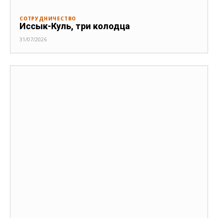
СОТРУДНИЧЕСТВО
Иссык-Куль, три колодца
31/07/2026