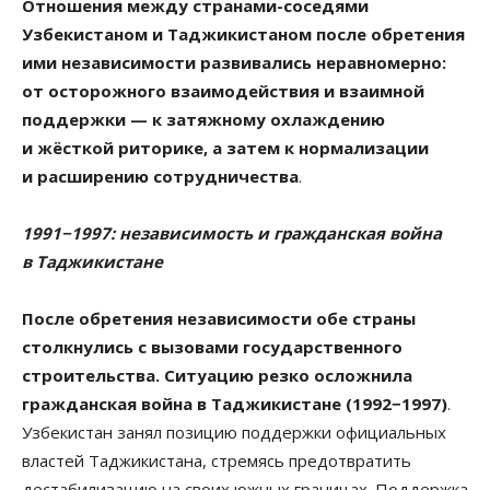
Отношения между странами-соседями
Узбекистаном и Таджикистаном после обретения
ими независимости развивались неравномерно:
от осторожного взаимодействия и взаимной
поддержки — к затяжному охлаждению
и жёсткой риторике, а затем к нормализации
и расширению сотрудничества
.
1991−1997: независимость и гражданская война
в Таджикистане
После обретения независимости обе страны
столкнулись с вызовами государственного
строительства. Ситуацию резко осложнила
гражданская война в Таджикистане (1992−1997)
.
Узбекистан занял позицию поддержки официальных
властей Таджикистана, стремясь предотвратить
дестабилизацию на своих южных границах. Поддержка