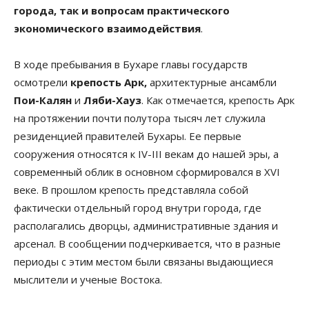
города, так и вопросам практического
экономического взаимодействия
.
В ходе пребывания в Бухаре главы государств
осмотрели
крепость Арк,
архитектурные ансамбли
Пои-Калян
и
Ляби-Хауз
. Как отмечается, крепость Арк
на протяжении почти полутора тысяч лет служила
резиденцией правителей Бухары. Ее первые
сооружения относятся к IV-III векам до нашей эры, а
современный облик в основном сформировался в XVI
веке. В прошлом крепость представляла собой
фактически отдельный город внутри города, где
располагались дворцы, административные здания и
арсенал. В сообщении подчеркивается, что в разные
периоды с этим местом были связаны выдающиеся
мыслители и ученые Востока.