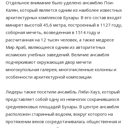
Отдельное внимание было уделено ансамблю Пои-
Калян, который является одним из наиболее известных
архитектурных комплексов Бухары. В его состав входят
минарет высотой 45,6 метра, построенный в 1127 году,
соборная мечеть, возведенная в 1514 году и
рассчитанная на 12 тысяч человек, а также медресе
Мир Араб, являющееся одним из авторитетных
исламских учебных заведений. Величие ансамбля
подчеркивают окружающая двор мечети
многокупольная галерея, многочисленные колонны и
особенности архитектурной композиции.
Лидеры также посетили ансамбль Ляби-Хауз, который
представляет собой одну из немногих сохранившихся
средневековых площадей Бухары. В центре ансамбля
расположен старинный водоем, вокруг которого на
протяжении веков сосредотачивалась общественная и