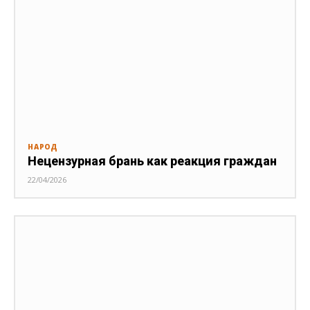
НАРОД
Нецензурная брань как реакция граждан
22/04/2026