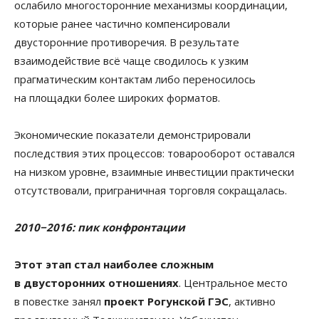
ослабило многосторонние механизмы координации,
которые ранее частично компенсировали
двусторонние противоречия. В результате
взаимодействие всё чаще сводилось к узким
прагматическим контактам либо переносилось
на площадки более широких форматов.
Экономические показатели демонстрировали
последствия этих процессов: товарооборот оставался
на низком уровне, взаимные инвестиции практически
отсутствовали, приграничная торговля сокращалась.
2010−2016: пик конфронтации
Этот этап стал наиболее сложным
в двусторонних отношениях
. Центральное место
в повестке занял
проект Рогунской ГЭС
, активно