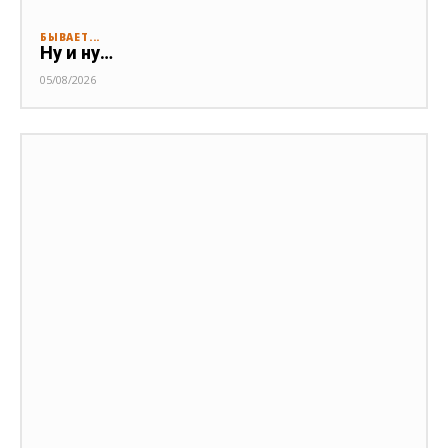
БЫВАЕТ...
Ну и ну…
05/08/2026