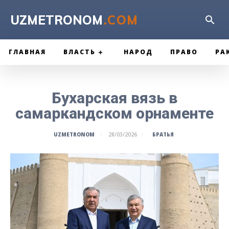
UZMETRONOM
.COM
ГЛАВНАЯ
ВЛАСТЬ
НАРОД
ПРАВО
РА
Бухарская вязь в
самаркандском орнаменте
БРАТЬЯ
UZMETRONOM
28/03/2026