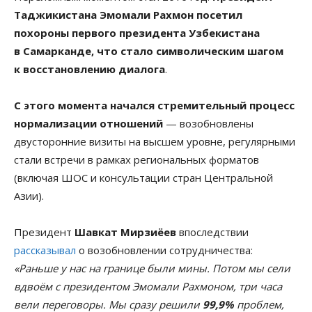
Таджикистана Эмомали Рахмон посетил
похороны первого президента Узбекистана
в Самарканде, что стало символическим шагом
к восстановлению диалога
.
С этого момента начался стремительный процесс
нормализации отношений
— возобновлены
двусторонние визиты на высшем уровне, регулярными
стали встречи в рамках региональных форматов
(включая ШОС и консультации стран Центральной
Азии).
Президент
Шавкат Мирзиёев
впоследствии
рассказывал
о возобновлении сотрудничества:
«Раньше у нас на границе были мины. Потом мы сели
вдвоём с президентом Эмомали Рахмоном, три часа
вели переговоры. Мы сразу решили
99,9%
проблем,