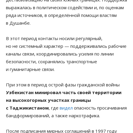
выражалась в политическом содействии и, по оценкам
ряда источников, в определённой помощи властям
в Душанбе.
В этот период контакты носили регулярный,
но не системный характер — поддерживались рабочие
каналы связи, координировались усилия по линии
безопасности, сохранялись транспортные
и гуманитарные связи.
При этом в период острой фазы гражданской войны
Узбекистан минировал часть своей территории
на высокогорных участках границы
с Таджикистаном
, где
видел
опасность просачивания
бандформирований, а также наркотрафика.
После подписания мирных соглашений в 1997 году