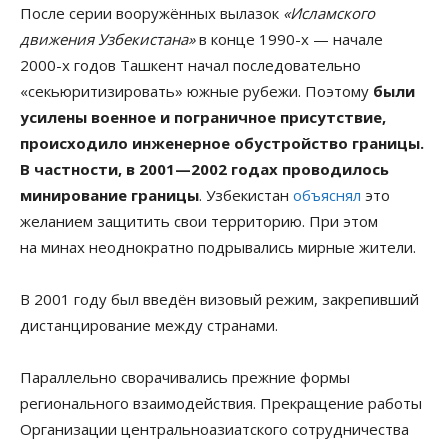
После серии вооружённых вылазок
«Исламского
движения Узбекистана»
в конце 1990-х — начале
2000-х годов Ташкент начал последовательно
«секьюритизировать» южные рубежи. Поэтому
были
усилены военное и пограничное присутствие,
происходило инженерное обустройство границы.
В частности, в 2001—2002 годах проводилось
минирование границы
. Узбекистан
объяснял
это
желанием защитить свои территорию. При этом
на минах неоднократно подрывались мирные жители.
В 2001 году был введён визовый режим, закрепивший
дистанцирование между странами.
Параллельно сворачивались прежние формы
регионального взаимодействия. Прекращение работы
Организации центральноазиатского сотрудничества