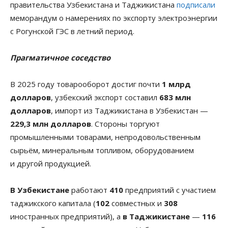
правительства Узбекистана и Таджикистана
подписали
меморандум о намерениях по экспорту электроэнергии
с Рогунской ГЭС в летний период.
Прагматичное соседство
В 2025 году товарооборот достиг почти
1 млрд
долларов
, узбекский экспорт составил
683 млн
долларов
, импорт из Таджикистана в Узбекистан —
229,3 млн долларов
. Стороны торгуют
промышленными товарами, непродовольственным
сырьём, минеральным топливом, оборудованием
и другой продукцией.
В Узбекистане
работают
410
предприятий с участием
таджикского капитала (
102
совместных и
308
иностранных предприятий), а
в Таджикистане
—
116