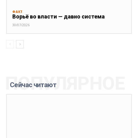
ФАКТ
Ворьё во власти — давно система
30/07/2026
ПОПУЛЯРНОЕ
Сейчас читают