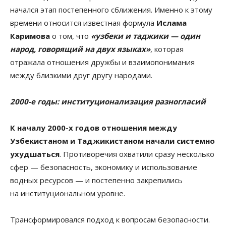
начался этап постепенного сближения. Именно к этому
времени относится известная формула
Ислама
Каримова
о том, что
«узбеки и таджики — один
народ, говорящий на двух языках»
, которая
отражала отношения дружбы и взаимопонимания
между близкими друг другу народами.
2000-е годы: институционализация разногласий
К началу 2000-х годов отношения между
Узбекистаном и Таджикистаном начали системно
ухудшаться
. Противоречия охватили сразу несколько
сфер — безопасность, экономику и использование
водных ресурсов — и постепенно закрепились
на институциональном уровне.
Трансформировался подход к вопросам безопасности.