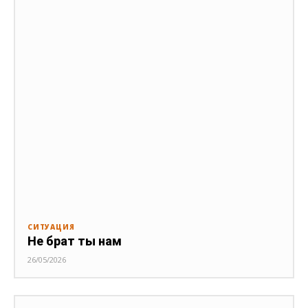
СИТУАЦИЯ
Не брат ты нам
26/05/2026