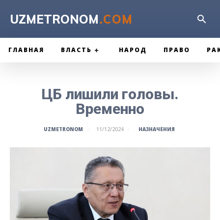
UZMETRONOM
.COM
ГЛАВНАЯ
ВЛАСТЬ
НАРОД
ПРАВО
РА
ЦБ лишили головы.
Временно
НАЗНАЧЕНИЯ
UZMETRONOM
11/12/2024