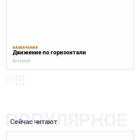
НАЗНАЧЕНИЯ
Движение по горизонтали
20/11/2025
ПОПУЛЯРНОЕ
Сейчас читают