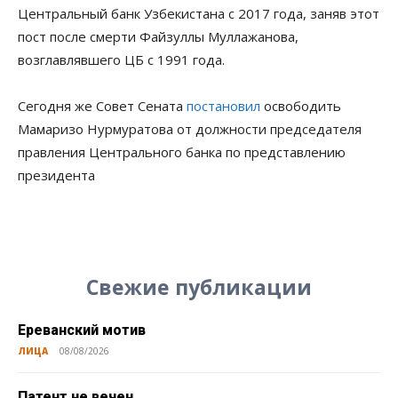
Центральный банк Узбекистана с 2017 года, заняв этот
пост после смерти Файзуллы Муллажанова,
возглавлявшего ЦБ с 1991 года.
Сегодня же Совет Сената
постановил
освободить
Мамаризо Нурмуратова от должности председателя
правления Центрального банка по представлению
президента
Свежие публикации
Ереванский мотив
ЛИЦА
08/08/2026
Патент не вечен