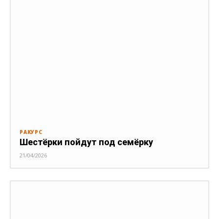
РАКУРС
Шестёрки пойдут под семёрку
21/04/2026