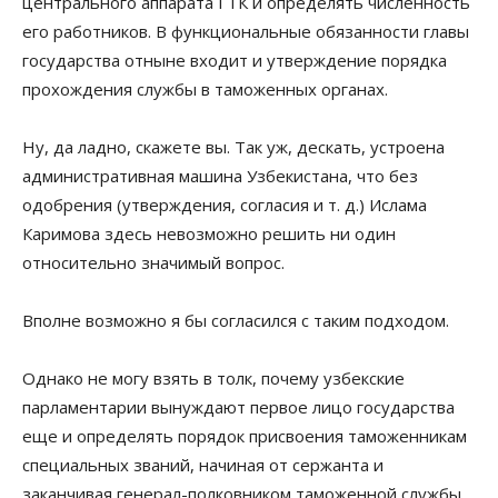
центрального аппарата ГТК и определять численность
его работников. В функциональные обязанности главы
государства отныне входит и утверждение порядка
прохождения службы в таможенных органах.
Ну, да ладно, скажете вы. Так уж, дескать, устроена
административная машина Узбекистана, что без
одобрения (утверждения, согласия и т. д.) Ислама
Каримова здесь невозможно решить ни один
относительно значимый вопрос.
Вполне возможно я бы согласился с таким подходом.
Однако не могу взять в толк, почему узбекские
парламентарии вынуждают первое лицо государства
еще и определять порядок присвоения таможенникам
специальных званий, начиная от сержанта и
заканчивая генерал-полковником таможенной службы.