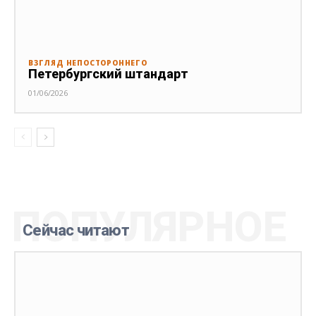
ВЗГЛЯД НЕПОСТОРОННЕГО
Петербургский штандарт
01/06/2026
ПОПУЛЯРНОЕ
Сейчас читают