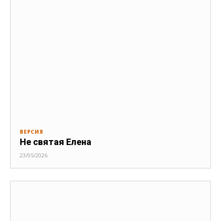
ВЕРСИЯ
Не святая Елена
23/05/2026