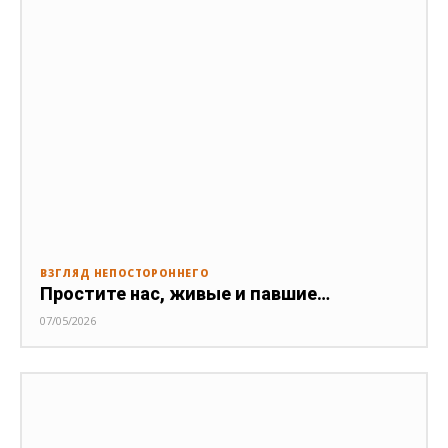
ВЗГЛЯД НЕПОСТОРОННЕГО
Простите нас, живые и павшие…
07/05/2026