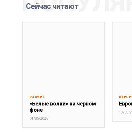
ПОПУЛЯ
Сейчас читают
РАКУРС
ВЕРС
«Белые волки» на чёрном
Евро
фоне
13/05/
01/06/2026