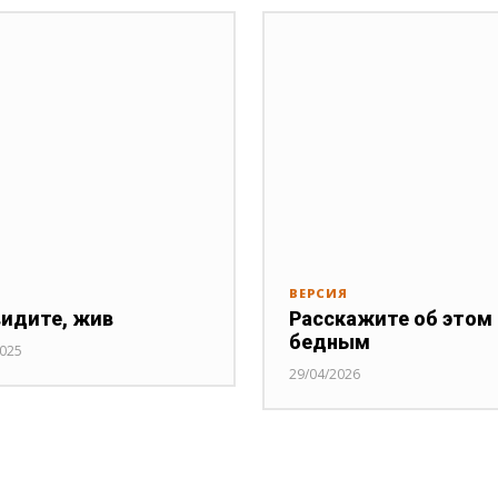
ВЕРСИЯ
видите, жив
Расскажите об этом
бедным
2025
29/04/2026