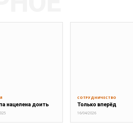
РНОЕ
ИЯ
СОТРУДНИЧЕСТВО
па нацелена доить
Только вперёд
2025
16/04/2026