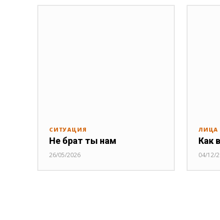
СИТУАЦИЯ
ЛИЦА
Не брат ты нам
Как 
26/05/2026
04/12/