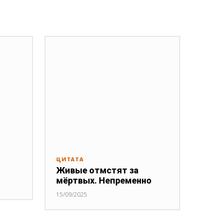
ЦИТАТА
Живые отмстят за
мёртвых. Непременно
15/09/2025