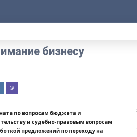
АРОД
ПРАВО
РАКУРС
ФАКТ
MOR
нимание бизнесу
ната по вопросам бюджета и
тельству и судебно-правовым вопросам
аботкой предложений по переходу на