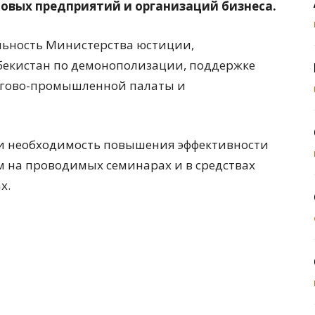
овых предприятий и организаций бизнеса.
ьность Министерства юстиции,
збекистан по демонополизации, поддержке
ргово-промышленной палаты и
ли необходимость повышения эффективности
м на проводимых семинарах и в средствах
х.