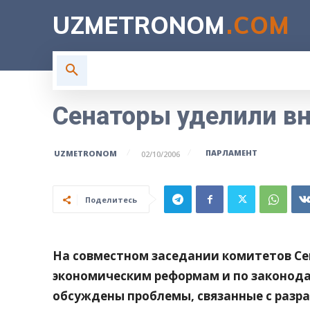
UZMETRONOM
.COM
ГЛАВНАЯ
ВЛАСТЬ
Н
Сенаторы уделили в
ПАРЛАМЕНТ
UZMETRONOM
02/10/2006
Поделитесь
На совместном заседании комитетов Се
экономическим реформам и по законода
обсуждены проблемы, связанные с разр