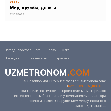
СВЯЗИ
Мир, дружба, деньги
22/05/2025
Взгляд непостороннего
Право
Факт
Президент
Правительство
Парламент
UZMETRONOM
.COM
© Независимая интернет-газета “UzMetronom.com”
(
uzmetronom@gmail.com
)
Полное или частичное воспроизведение материалов
интернет-газеты без ссылки и упоминания имени автора
запрещено и является нарушением международного
законодательства.