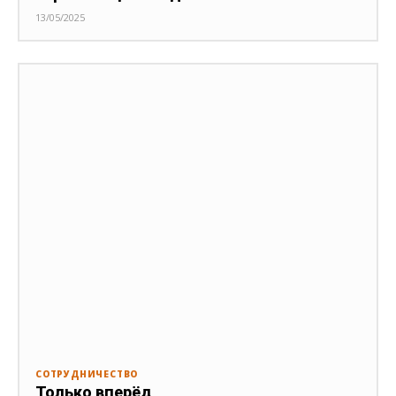
13/05/2025
СОТРУДНИЧЕСТВО
Только вперёд