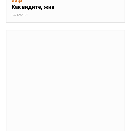
ЛИЦА
Как видите, жив
04/12/2025