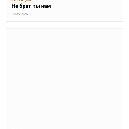
СИТУАЦИЯ
Не брат ты нам
26/05/2026