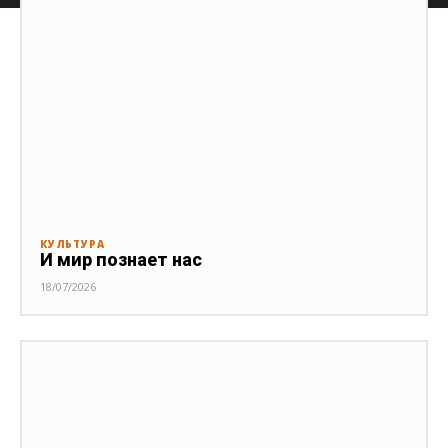
КУЛЬТУРА
И мир познает нас
18/07/2026