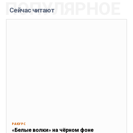
ПОПУЛЯРНОЕ
Сейчас читают
РАКУРС
«Белые волки» на чёрном фоне