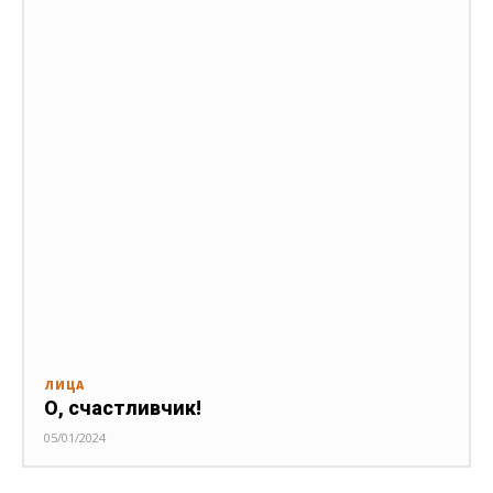
ЛИЦА
О, счастливчик!
05/01/2024