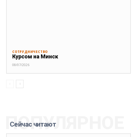
СОТРУДНИЧЕСТВО
Курсом на Минск
08/07/2026
ПОПУЛЯРНОЕ
Сейчас читают