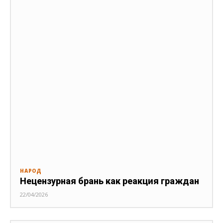
НАРОД
Нецензурная брань как реакция граждан
22/04/2026