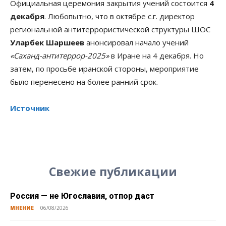
Официальная церемония закрытия учений состоится
4
декабря
. Любопытно, что в октябре с.г. директор
региональной антитеррористической структуры ШОС
Уларбек Шаршеев
анонсировал начало учений
«Саханд-антитеррор-2025»
в Иране на 4 декабря. Но
затем, по просьбе иранской стороны, мероприятие
было перенесено на более ранний срок.
Источник
Свежие публикации
Россия — не Югославия, отпор даст
МНЕНИЕ
06/08/2026