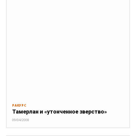
РАКУРС
Тамерлан и «утонченное зверство»
09/04/2008