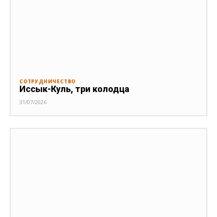
СОТРУДНИЧЕСТВО
Иссык-Куль, три колодца
31/07/2026