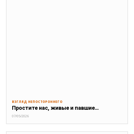
ВЗГЛЯД НЕПОСТОРОННЕГО
Простите нас, живые и павшие…
07/05/2026