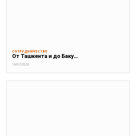
СОТРУДНИЧЕСТВО
От Ташкента и до Баку…
16/07/2026