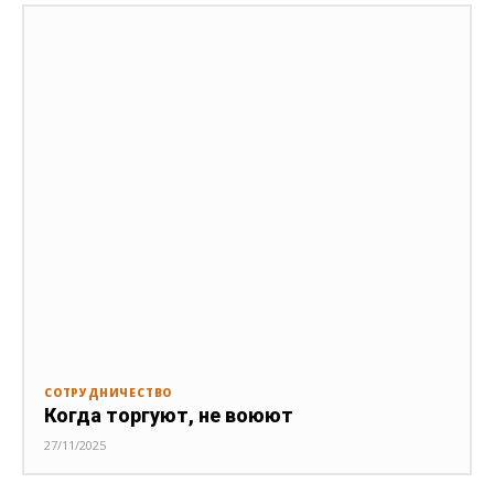
СОТРУДНИЧЕСТВО
Когда торгуют, не воюют
27/11/2025