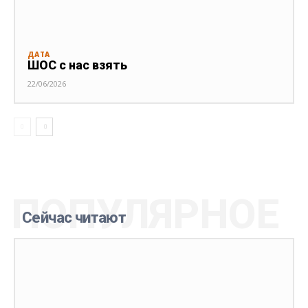
ДАТА
ШОС с нас взять
22/06/2026
ПОПУЛЯРНОЕ
Сейчас читают