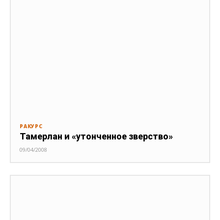
РАКУРС
Тамерлан и «утонченное зверство»
09/04/2008