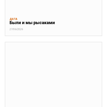
ДАТА
Были и мы рысаками
27/06/2026