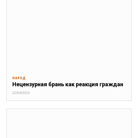
НАРОД
Нецензурная брань как реакция граждан
22/04/2026