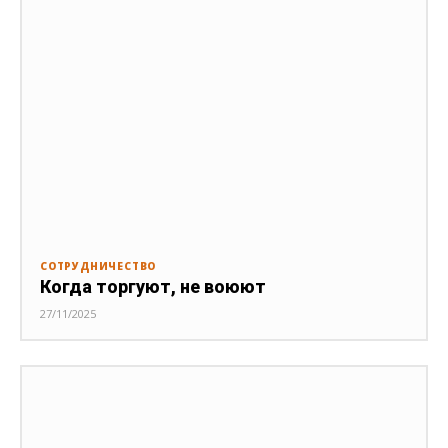
СОТРУДНИЧЕСТВО
Когда торгуют, не воюют
27/11/2025