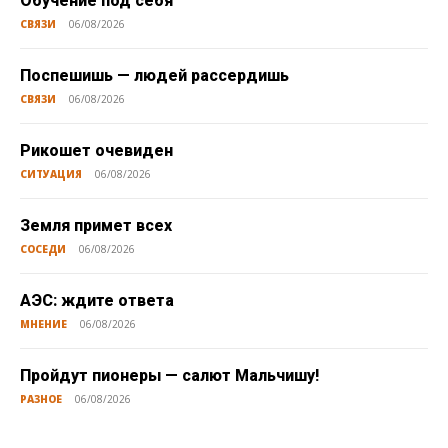
Обучение под себя
СВЯЗИ
06/08/2026
Поспешишь — людей рассердишь
СВЯЗИ
06/08/2026
Рикошет очевиден
СИТУАЦИЯ
06/08/2026
Земля примет всех
СОСЕДИ
06/08/2026
АЭС: ждите ответа
МНЕНИЕ
06/08/2026
Пройдут пионеры — салют Мальчишу!
РАЗНОЕ
06/08/2026