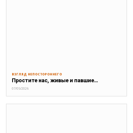
ВЗГЛЯД НЕПОСТОРОННЕГО
Простите нас, живые и павшие…
07/05/2026