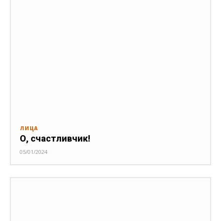
ЛИЦА
О, счастливчик!
05/01/2024