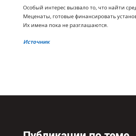
Особый интерес вызвало то, что найти сре
Меценаты, готовые финансировать установ
Их имена пока не разглашаются.
Источник
Публикации по теме