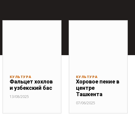
КУЛЬТУРА
КУЛЬТУРА
Фальцет хохлов
Хоровое пение в
и узбекский бас
центре
Ташкента
13/08/2025
07/06/2025