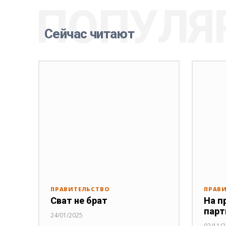
ПОПУЛЯ
Сейчас читают
ПРАВИТЕЛЬСТВО
ПРАВ
Сват не брат
На п
парт
24/01/2025
02/11/