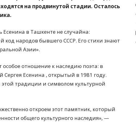
аходятся на продвинутой стадии. Осталось
ика.
ь Есенина в Ташкенте не случайна:
й код народов бывшего СССР. Его стихи знают
тральной Азии».
т особое отношение к наследию поэта: в
 Сергея Есенина , открытый в 1981 году.
 этой традиции и символом культурной
ржественно откроем этот памятник, который
нности общего культурного наследия», —