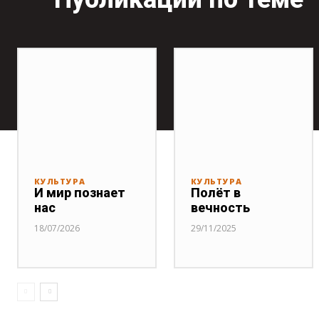
КУЛЬТУРА
КУЛЬТУРА
И мир познает
Полёт в
нас
вечность
18/07/2026
29/11/2025