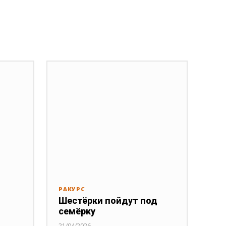
РАКУРС
Шестёрки пойдут под
семёрку
21/04/2026