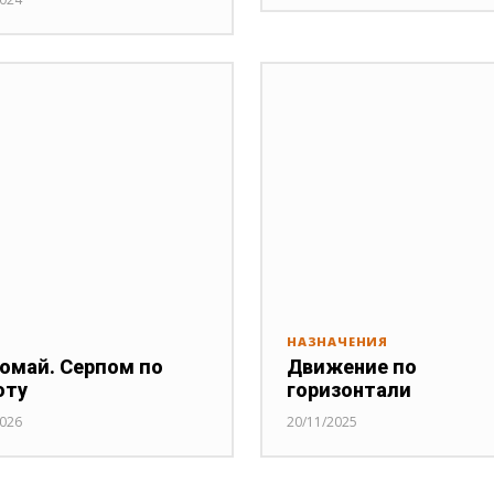
НАЗНАЧЕНИЯ
омай. Серпом по
Движение по
оту
горизонтали
2026
20/11/2025