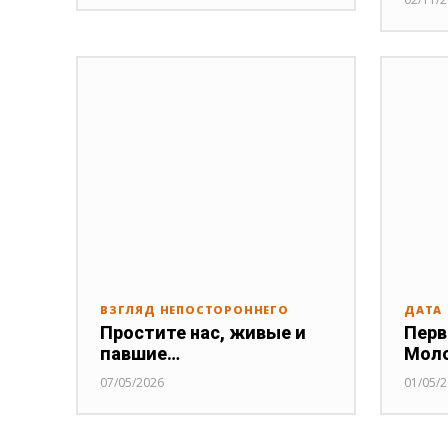
ВЗГЛЯД НЕПОСТОРОННЕГО
ДАТА
Простите нас, живые и
Перв
павшие…
Мол
07/05/2026
01/05/