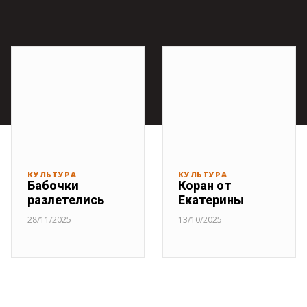
КУЛЬТУРА
КУЛЬТУРА
Бабочки
Коран от
разлетелись
Екатерины
28/11/2025
13/10/2025