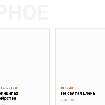
РНОЕ
ИТЕЛЬСТВО
ВЕРСИЯ
ринципах
Не святая Елена
нёрства
23/05/2026
2024