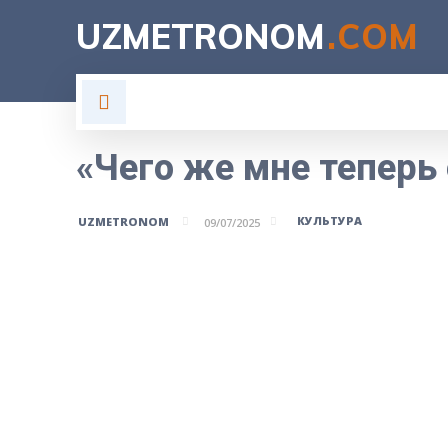
UZMETRONOM
.COM
ГЛАВНАЯ
ВЛАСТЬ
Н
«Чего же мне тепер
КУЛЬТУРА
UZMETRONOM
09/07/2025