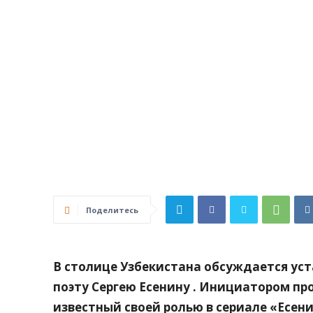
Поделитесь
В столице Узбекистана обсуждается ус
поэту Сергею Есенину . Инициатором пр
известный своей ролью в сериале «Есени