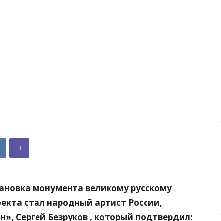
тановка монумента великому русскому
оекта стал народный артист России,
н», Сергей Безруков , который подтвердил: