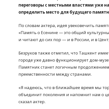
переговоры с местными властями уже н
определить место для будущего памятн
По словам актера, идея увековечить памят
«Память о Есенине — это общий культурны
и читают до сих пор — и в России, и в Цен
Безруков также отметил, что Ташкент имее
городе уже давно функционирует дом-музей
Памятник станет логичным продолжением
преемственности между странами.
«Я надеюсь, что в ближайшее время мы то
объединит поколения и напомнит нам о це
сказал актер.