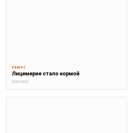
РАКУРС
Лицемерие стало нормой
05/03/2026