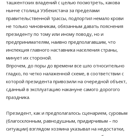
ташкентских владений с целью посмотреть, какова
нынче столица Узбекистана за пределами
правительственной трассы, подпортил немало крови
не только чиновникам, обязанным давать пояснения
президенту по тому или иному поводу, но и
предпринимателям, наивно предполагавшим, что
инспекция главного наставника населения страны,
минует их стороной.
Впрочем, до поры до времени все шло относительно
гладко, по четко налаженной схеме, в соответствии с
которой президента привозили на очередной объект,
сданный в эксплуатацию накануне самого дорогого
праздника.
Президент, как и предполагалось сценарием, суровым
(благосклонным, равнодушным, придирчивым – по
ситуации) взглядом хозяина указывал на недостатки,