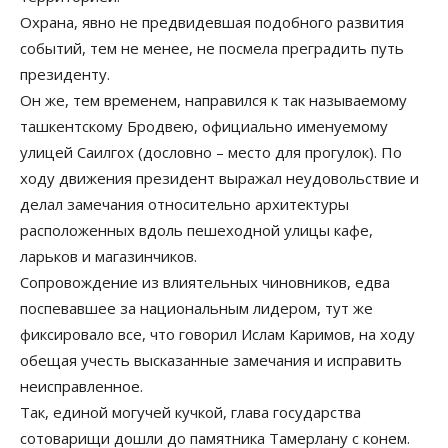
Охрана, явно не предвидевшая подобного развития
событий, тем не менее, не посмела преградить путь
президенту.
Он же, тем временем, направился к так называемому
ташкентскому Бродвею, официально именуемому
улицей Саилгох (дословно – место для прогулок). По
ходу движения президент выражал неудовольствие и
делал замечания относительно архитектуры
расположенных вдоль пешеходной улицы кафе,
ларьков и магазинчиков.
Сопровождение из влиятельных чиновников, едва
поспевавшее за национальным лидером, тут же
фиксировало все, что говорил Ислам Каримов, на ходу
обещая учесть высказанные замечания и исправить
неисправленное.
Так, единой могучей кучкой, глава государства
сотоварищи дошли до памятника Тамерлану с конем.