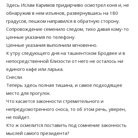
Здесь Ислам Каримов придирчиво осмотрел коня и, не
обнаружив в нем изъянов, развернувшись на 180
градусов, пешком направился в обратную сторону.
Сопровождение семенило следом, тихо давая кому-то
ценные указания по телефону.
Ценные указания выполнили мгновенно.
К утру следующего дня на ташкентском Бродвее и в
непосредственной близости от него не осталось ни
единого кафе или ларька.
Снесли.
Теперь здесь полная тишина, и самое подходящее
место для прогулок.
Что касается законности стремительного и
непредусмотренного сноса, то об этом речь, уверен,
не пойдет.
Кто ж осмелится поставить под сомнение законность
мыслей самого президента?