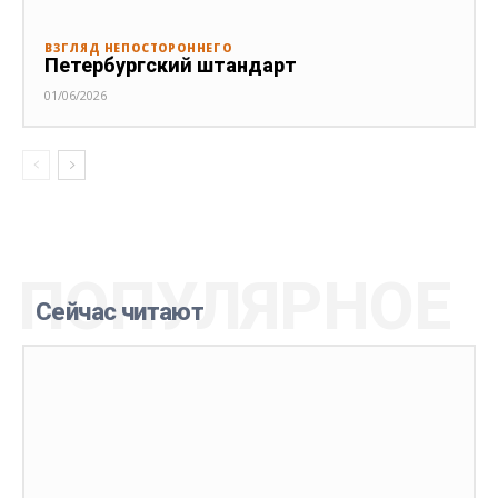
ВЗГЛЯД НЕПОСТОРОННЕГО
Петербургский штандарт
01/06/2026
ПОПУЛЯРНОЕ
Сейчас читают