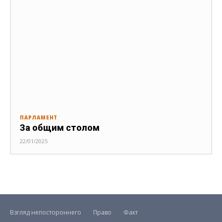
ПАРЛАМЕНТ
За общим столом
22/01/2025
Взгляд непостороннего
Право
Факт