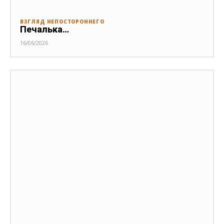
ВЗГЛЯД НЕПОСТОРОННЕГО
Печалька…
16/06/2026