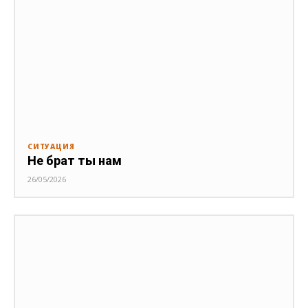
СИТУАЦИЯ
Не брат ты нам
26/05/2026