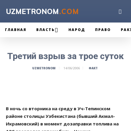
UZMETRONOM
.COM
ГЛАВНАЯ
ВЛАСТЬ
НАРОД
ПРАВО
РАК
Третий взрыв за трое суток
ФАКТ
UZMETRONOM
14/06/2006
В ночь со вторника на среду в Уч-Тепинском
районе столицы Узбекистана (бывший Акмал-
Икрамовский) в момент дозаправки топлива на