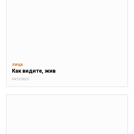
ЛИЦА
Как видите, жив
04/12/2025