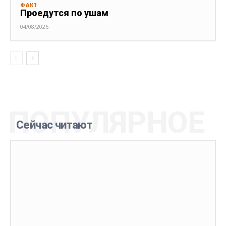
ФАКТ
Проедутся по ушам
04/08/2026
ПОПУЛЯРНОЕ
Сейчас читают