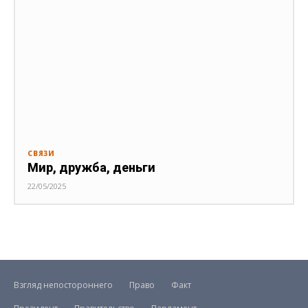
СВЯЗИ
Мир, дружба, деньги
22/05/2025
Взгляд непостороннего
Право
Факт