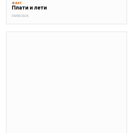
ФАКТ
Плати и лети
04/08/2026