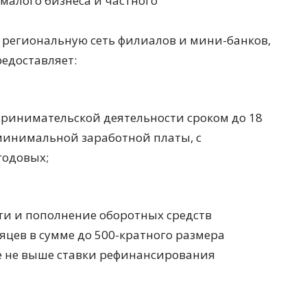
малого бизнеса и частного
з региональную сеть филиалов и мини-банков,
редоставляет:
ринимательской деятельности сроком до 18
 минимальной заработной платы, с
годовых;
и и пополнение оборотных средств
сяцев в сумме до 500-кратного размера
е не выше ставки рефинансирования