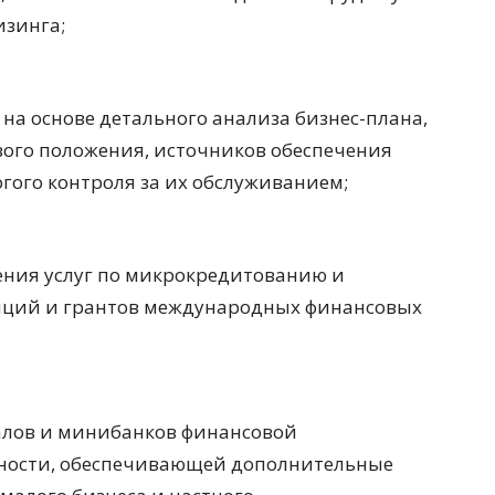
изинга;
на основе детального анализа бизнес-плана,
вого положения, источников обеспечения
гого контроля за их обслуживанием;
ния услуг по микрокредитованию и
тиций и грантов международных финансовых
алов и минибанков финансовой
стности, обеспечивающей дополнительные