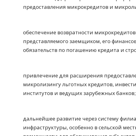
предоставления микрокредитов и микрол
обеспечение возвратности микрокредитов 
представляемого заемщиком, его финансо
обязательств по погашению кредита и стро
привлечение для расширения предоставле
микролизингу льготных кредитов, инвес
институтов и ведущих зарубежных банков;
дальнейшее развитие через систему фили
инфраструктуры, особенно в сельской ме