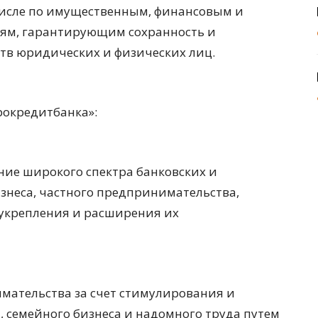
числе по имущественным, финансовым и
иям, гарантирующим сохранность и
тв юридических и физических лиц.
окредитбанка»:
ние широкого спектра банковских и
изнеса, частного предпринимательства,
 укрепления и расширения их
ательства за счет стимулирования и
 семейного бизнеса и надомного труда путем