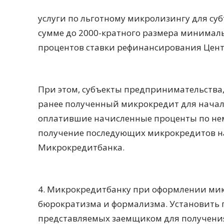
услуги по льготному микролизингу для субъ
сумме до 2000-кратного размера минималь
процентов ставки рефинансирования Цент
При этом, субъекты предпринимательства
ранее полученный микрокредит для начал
оплатившие начисленные проценты по не
получение последующих микрокредитов на
Микрокредитбанка.
4. Микрокредитбанку при оформлении мик
бюрократизма и формализма. Установить п
представляемых заемщиком для получения