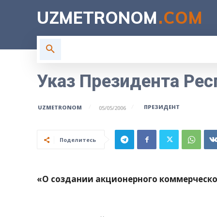
UZMETRONOM
.COM
ГЛАВНАЯ
ВЛАСТЬ
Н
Указ Президента Рес
ПРЕЗИДЕНТ
UZMETRONOM
05/05/2006
Поделитесь
«О создании акционерного коммерческ