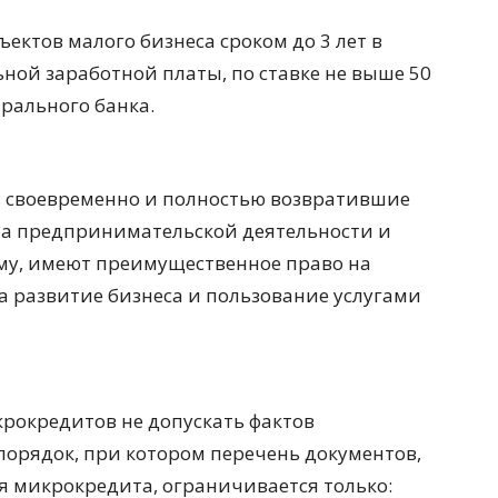
ектов малого бизнеса сроком до 3 лет в
ной заработной платы, по ставке не выше 50
рального банка.
, своевременно и полностью возвратившие
а предпринимательской деятельности и
му, имеют преимущественное право на
 развитие бизнеса и пользование услугами
рокредитов не допускать фактов
орядок, при котором перечень документов,
 микрокредита, ограничивается только: