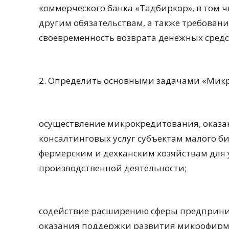
коммерческого банка «Тадбиркор», в том 
другим обязательствам, а также требован
своевременность возврата денежных средс
2. Определить основными задачами «Микр
осуществление микрокредитования, оказа
консалтинговых услуг субъектам малого б
фермерским и дехканским хозяйствам для
производственной деятельности;
содействие расширению сферы предприним
оказания поддержки развития микрофирм,