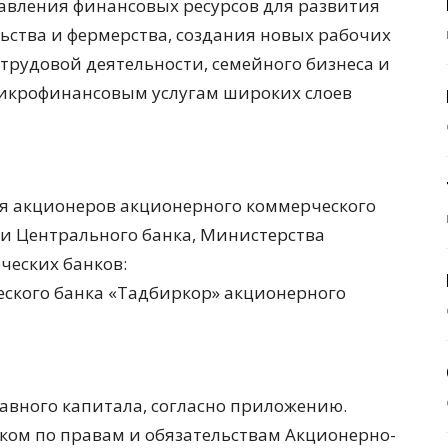
авления финансовых ресурсов для развития
ьства и фермерства, создания новых рабочих
рудовой деятельности, семейного бизнеса и
микрофинансовым услугам широких слоев
ия акционеров акционерного коммерческого
ми Центрального банка, Министерства
ческих банков:
еского банка «Тадбиркор» акционерного
тавного капитала, согласно приложению.
ом по правам и обязательствам Акционерно-