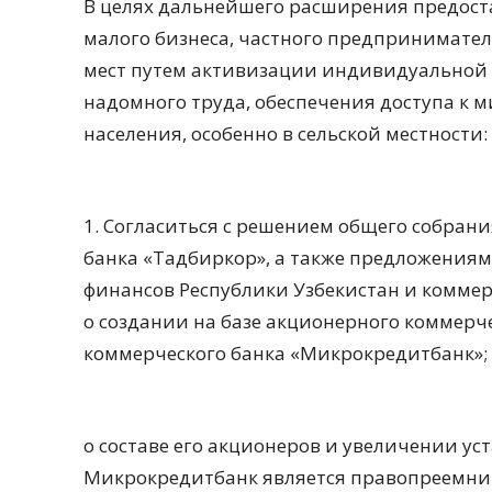
В целях дальнейшего расширения предост
малого бизнеса, частного предпринимател
мест путем активизации индивидуальной т
надомного труда, обеспечения доступа к 
населения, особенно в сельской местности:
1. Согласиться с решением общего собран
банка «Тадбиркор», а также предложения
финансов Республики Узбекистан и коммер
о создании на базе акционерного коммерч
коммерческого банка «Микрокредитбанк»;
о составе его акционеров и увеличении ус
Микрокредитбанк является правопреемник