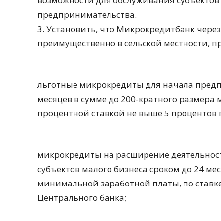
возможности для обслуживания субъектов 
предпринимательства.
3. Установить, что Микрокредитбанк чере
преимущественно в сельской местности, п
льготные микрокредиты для начала предп
месяцев в сумме до 200-кратного размера
процентной ставкой не выше 5 процентов 
микрокредиты на расширение деятельност
субъектов малого бизнеса сроком до 24 ме
минимальной заработной платы, по ставк
Центрального банка;