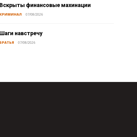
Вскрыты финансовые махинации
КРИМИНАЛ
07/08/2026
Шаги навстречу
БРАТЬЯ
07/08/2026