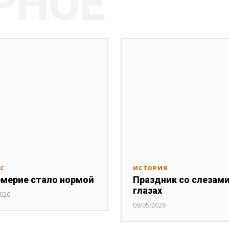
РНОЕ
РС
ИСТОРИЯ
мерие стало нормой
Праздник со слезами
глазах
2026
09/05/2026