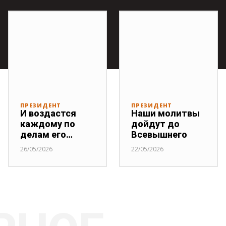
ПРЕЗИДЕНТ
ПРЕЗИДЕНТ
И воздастся
Наши молитвы
каждому по
дойдут до
делам его…
Всевышнего
26/05/2026
22/05/2026