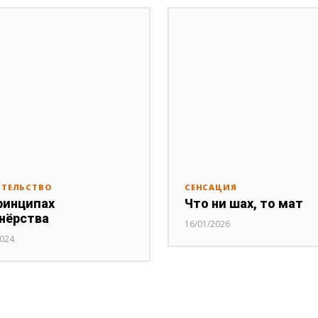
ИТЕЛЬСТВО
СЕНСАЦИЯ
ринципах
Что ни шах, то мат
нёрства
16/01/2026
2024