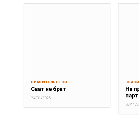
ПРАВИТЕЛЬСТВО
ПРАВ
Сват не брат
На п
парт
24/01/2025
02/11/