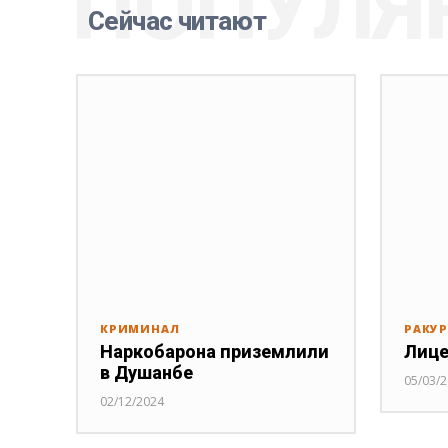
ПОПУЛЯ
Сейчас читают
КРИМИНАЛ
РАКУ
Наркобарона приземлили
Лице
в Душанбе
05/03/
02/12/2024