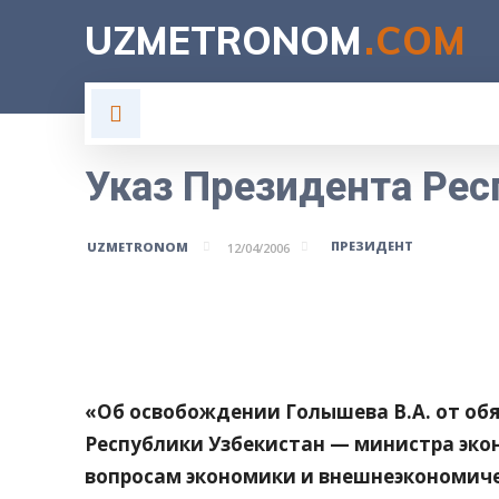
UZMETRONOM
.COM
ГЛАВНАЯ
ВЛАСТЬ
Н
Указ Президента Рес
ПРЕЗИДЕНТ
UZMETRONOM
12/04/2006
Поделитесь
«Об освобождении Голышева В.А. от об
Республики Узбекистан — министра эко
вопросам экономики и внешнеэкономиче