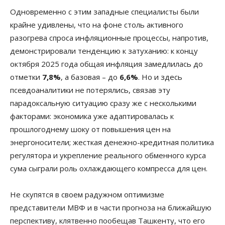
Одновременно с этим западные специалисты были
крайне удивлены, что на фоне столь активного
разогрева спроса инфляционные процессы, напротив,
демонстрировали тенденцию к затуханию: к концу
октября 2025 года общая инфляция замедлилась до
отметки
7,8%
, а базовая – до
6,6%
. Но и здесь
псевдоаналитики не потерялись, связав эту
парадоксальную ситуацию сразу же с несколькими
факторами: экономика уже адаптировалась к
прошлогоднему шоку от повышения цен на
энергоносители; жесткая денежно-кредитная политика
регулятора и укрепление реального обменного курса
сума сыграли роль охлаждающего компресса для цен.
Не скупятся в своем радужном оптимизме
представители МВФ и в части прогноза на ближайшую
перспективу, клятвенно пообещав Ташкенту, что его