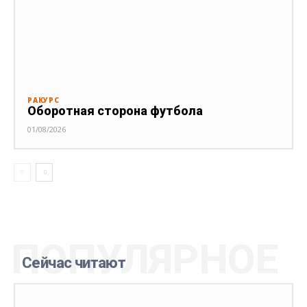
РАКУРС
Оборотная сторона футбола
01/08/2026
ПОПУЛЯРНОЕ
Сейчас читают