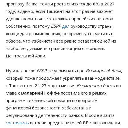
прогнозу банка, темпы роста снизятся до
6%
в 2027
году, видимо, если Ташкент на этот раз не захочет
удовлетворить «все хотелки» европейских акторов.
Собственно, поэтому
ЕБРР
дал
руководству страны
«пищу для размышления», не преминув отметить в
обзоре, что Узбекистан всё равно остается одной из
наиболее динамично развивающихся экономик
Центральной Азии.
Ну и как после
ЕБРР
не упомянуть про
Всемирный банк
,
который тоже продолжает укреплять взаимодействие
с Ташкентом. 24-27 марта миссия
Всемирного банка
во
главе с
Валерией Гоффе
посетила его в рамках
программ технической помощи по вопросам
финансовой безопасности Узбекистана и
регулирования деятельности банков. В ходе визита
состоялись
встречи представителей ВБ с чиновниками