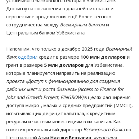
устойчивого банковского сектора в Узбекистане.
Достигнуты соглашения о дальнейших шагах и
перспективе продолжения ещё более тесного
сотрудничества между
Всемирным банком
и
Центральным банком Узбекистана.
Напомним, что только в декабре 2025 года
Всемирный
банк
одобрил
кредит в размере
100 млн долларов
и
грант в размере
5 млн долларов
для Узбекистана,
которые планируется направить на реализацию
проекта «Доступ к финансированию для создания
рабочих мест и роста бизнеса» (Access to Finance for
Jobs and Growth Project, FINGROW)
в целях расширения
доступа микро-, малых и средних предприятий (ММСП),
испытывающих дефицит капитала, к кредитным
ресурсам и частным инвестициям в их капитал. Как
отметил региональный директор
Всемирного банка
по
Центральной Азии
Наджи Бенхасин
,
«укрепляя