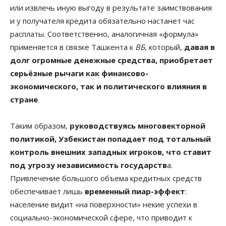
или извлечь иную выгоду в результате заимствования
и у получателя кредита обязательно настанет час
расплаты. Соответственно, аналогичная «формула»
применяется в связке Ташкента к
ВБ
, который,
давая в
долг огромные денежные средства, приобретает
серьёзные рычаги как финансово-
экономического, так и политического влияния в
стране
.
Таким образом,
руководствуясь многовекторной
политикой, Узбекистан попадает под тотальный
контроль внешних западных игроков, что ставит
под угрозу независимость государств
а.
Привлечение большого объема кредитных средств
обеспечивает лишь
временный пиар-эффект
:
население видит «на поверхности» некие успехи в
социально-экономической сфере, что приводит к