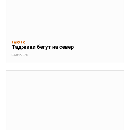
РАКУРС
Таджики бегут на север
04/08/2026