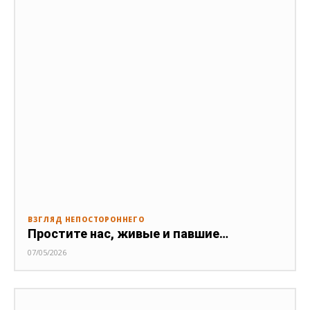
ВЗГЛЯД НЕПОСТОРОННЕГО
Простите нас, живые и павшие…
07/05/2026