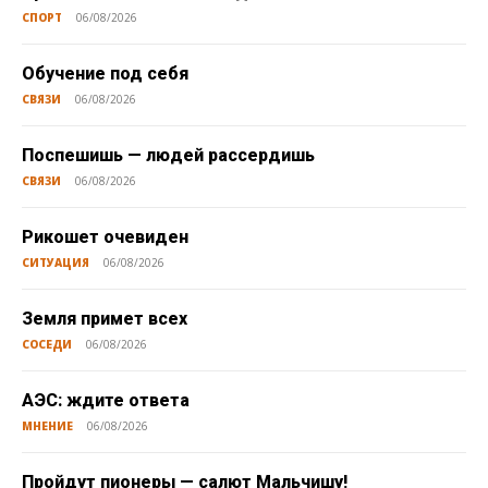
СПОРТ
06/08/2026
Обучение под себя
СВЯЗИ
06/08/2026
Поспешишь — людей рассердишь
СВЯЗИ
06/08/2026
Рикошет очевиден
СИТУАЦИЯ
06/08/2026
Земля примет всех
СОСЕДИ
06/08/2026
АЭС: ждите ответа
МНЕНИЕ
06/08/2026
Пройдут пионеры — салют Мальчишу!