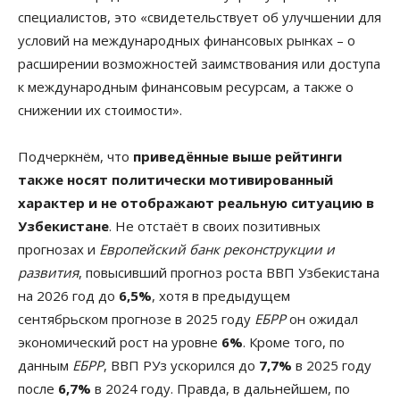
специалистов, это «свидетельствует об улучшении для
условий на международных финансовых рынках – о
расширении возможностей заимствования или доступа
к международным финансовым ресурсам, а также о
снижении их стоимости».
Подчеркнём, что
приведённые выше рейтинги
также носят политически мотивированный
характер и не отображают реальную ситуацию в
Узбекистане
. Не отстаёт в своих позитивных
прогнозах и
Европейский банк реконструкции и
развития
, повысивший прогноз роста ВВП Узбекистана
на 2026 год до
6,5%
, хотя в предыдущем
сентябрьском прогнозе в 2025 году
ЕБРР
он ожидал
экономический рост на уровне
6%
. Кроме того, по
данным
ЕБРР
, ВВП РУз ускорился до
7,7%
в 2025 году
после
6,7%
в 2024 году. Правда, в дальнейшем, по