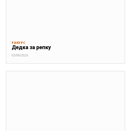
РАКУРС
Дедка за репку
03/08/2026