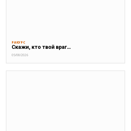
РАКУРС
Скажи, кто твой враг…
05/08/2026