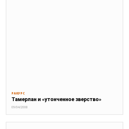
РАКУРС
Тамерлан и «утонченное зверство»
09/04/2008