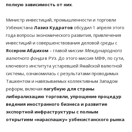
полную зависимость от них
.
Министр инвестиций, промышленности и торговли
Узбекистана
Лазиз Кудратов
обсудил 1 апреля этого
года вопросы экономического развития, привлечения
инвестиций и совершенствования деловой среды с
Яссером Абдихом
– главой миссии
Международного
валютного фонда
в РУз. До этого миссия МВФ, по сути,
ключевого института устаревшей Ямайской валютной
системы, ознакомилась с результатами проводимых
Ташкентом и навязываемых коллективным Западом
реформ, включая
пагубную для страны
либерализацию торговли, упрощение процедур
ведения иностранного бизнеса и развитие
экспортной инфраструктуры с полным
открытием «нараспашку» узбекистанского рынка
.