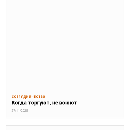
СОТРУДНИЧЕСТВО
Когда торгуют, не воюют
27/11/2025