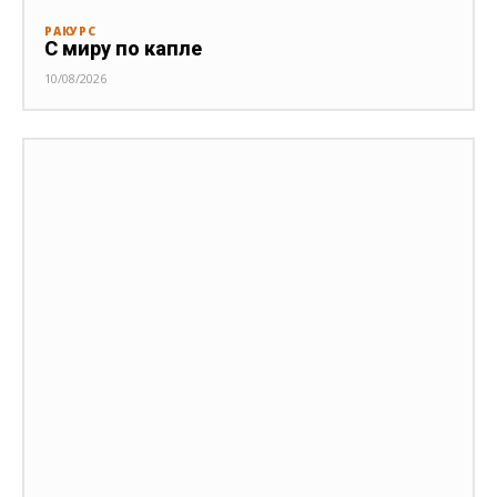
РАКУРС
С миру по капле
10/08/2026