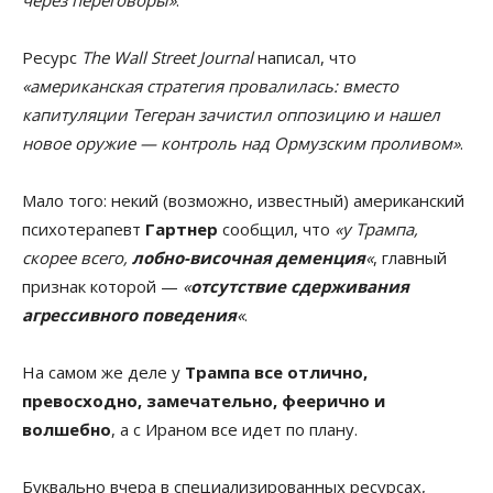
Ресурс
The Wall Street Journal
написал, что
«американская стратегия провалилась: вместо
капитуляции Тегеран зачистил оппозицию и нашел
новое оружие — контроль над Ормузским проливом»
.
Мало того: некий (возможно, известный) американский
психотерапевт
Гартнер
сообщил, что
«у Трампа,
скорее всего,
лобно-височная деменция
«
, главный
признак которой —
«
отсутствие сдерживания
агрессивного поведения
«
.
На самом же деле у
Трампа все отлично,
превосходно, замечательно, феерично и
волшебно
, а с Ираном все идет по плану.
Буквально вчера в специализированных ресурсах,