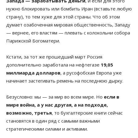
Запада — зарабатывать деньги
, и если для этого
нужно блокировать или бомбить Иран (вставьте любую
страну), то тем хуже для этой страны. Что об этом
думает озабоченная мировая общественность, Западу
— вернее, его властям — плевать с колокольни собора
Парижской Богоматери.
Кстати, за тот же прошедший март Россия
дополнительно заработала на нефтегазе
19,05
миллиарда долларов
, а русофобская Европа уже
начинает застегивать ремень на последнюю дырку.
Безусловно: мы — за мир во всем мире. Но
если в
мире война, а у нас другая, а на подходе,
возможно, третья
, то бухгалтерские книги сейчас
становятся в один ряд с самыми важными
стратегическими силами и активами.