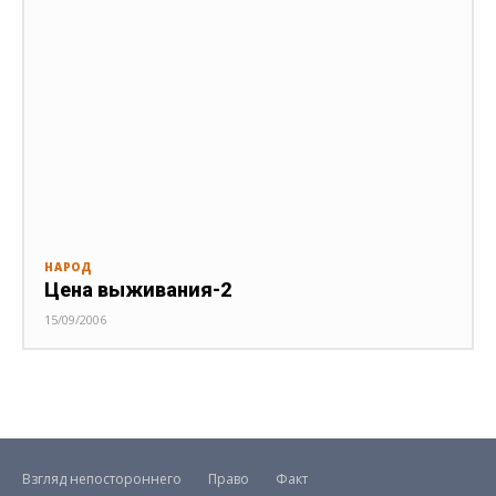
НАРОД
Цена выживания-2
15/09/2006
Взгляд непостороннего
Право
Факт