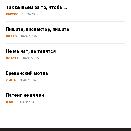
Так выпьем за то, чтобы…
РАКУРС
10/08/2026
Пишите, инспектор, пишите
ПРАВО
10/08/2026
Не мычат, не телятся
ВЛАСТЬ
10/08/2026
Ереванский мотив
ЛИЦА
08/08/2026
Патент не вечен
ФАКТ
08/08/2026