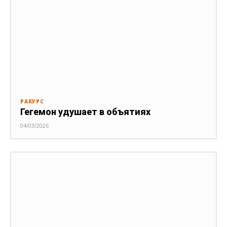
РАКУРС
Гегемон удушает в объятиях
04/03/2026