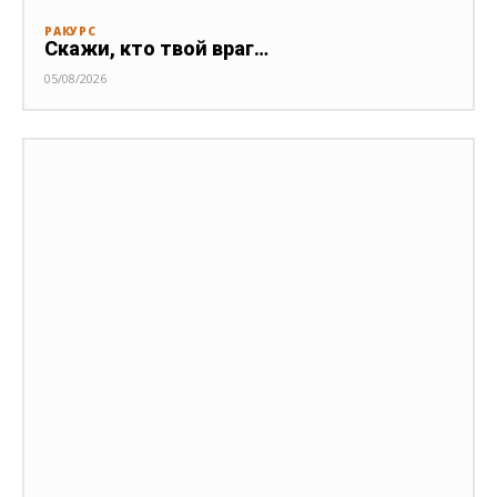
РАКУРС
Скажи, кто твой враг…
05/08/2026