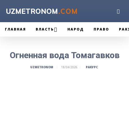
UZMETRONOM
.COM
ГЛАВНАЯ
ВЛАСТЬ
НАРОД
ПРАВО
РАК
Огненная вода Томагавков
РАКУРС
UZMETRONOM
18/04/2026