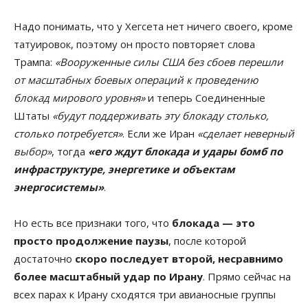
Надо понимать, что у Хегсета нет ничего своего, кроме
татуировок, поэтому он просто повторяет слова
Трампа:
«Вооруженные силы США без сбоев перешли
от масштабных боевых операций к проведению
блокад мирового уровня»
и теперь Соединенные
Штаты
«будут поддерживать эту блокаду столько,
столько потребуется»
. Если же Иран
«сделает неверный
выбор»
, тогда
«его ждут блокада и удары бомб по
инфраструктуре, энергетике и объектам
энергосистемы»
.
Но есть все признаки того, что
блокада — это
просто продолжение паузы
, после которой
достаточно
скоро последует второй, несравнимо
более масштабный удар по Ирану
. Прямо сейчас на
всех парах к Ирану сходятся три авианосные группы