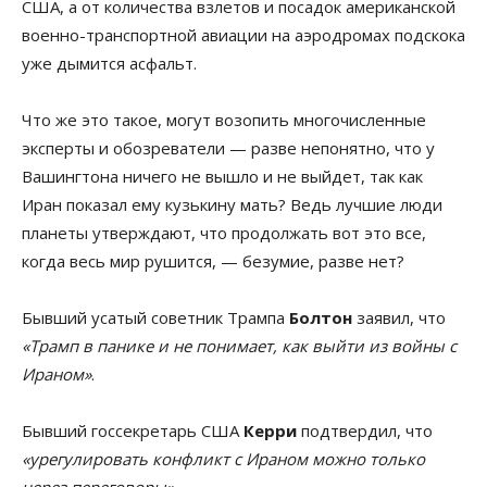
США, а от количества взлетов и посадок американской
военно-транспортной авиации на аэродромах подскока
уже дымится асфальт.
Что же это такое, могут возопить многочисленные
эксперты и обозреватели — разве непонятно, что у
Вашингтона ничего не вышло и не выйдет, так как
Иран показал ему кузькину мать? Ведь лучшие люди
планеты утверждают, что продолжать вот это все,
когда весь мир рушится, — безумие, разве нет?
Бывший усатый советник Трампа
Болтон
заявил, что
«Трамп в панике и не понимает, как выйти из войны с
Ираном»
.
Бывший госсекретарь США
Керри
подтвердил, что
«урегулировать конфликт с Ираном можно только
через переговоры»
.