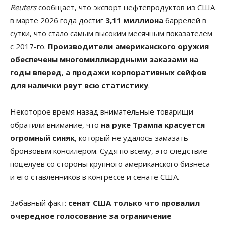
Reuters
сообщает, что экспорт нефтепродуктов из США
в марте 2026 года достиг
3,11 миллиона
баррелей в
сутки, что стало самым высоким месячным показателем
с 2017-го.
Производители американского оружия
обеспечены многомиллиардными заказами на
годы вперед
,
а продажи корпоративных сейфов
для налички рвут всю статистику
.
Некоторое время назад внимательные товарищи
обратили внимание, что
на руке Трампа красуется
огромный синяк
, который не удалось замазать
бронзовым консилером. Судя по всему, это следствие
поцелуев со стороны крупного американского бизнеса
и его ставленников в конгрессе и сенате США.
Забавный факт:
сенат США только что провалил
очередное голосование за ограничение