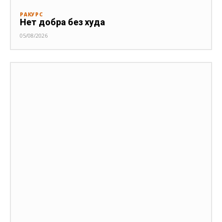
РАКУРС
Нет добра без худа
05/08/2026