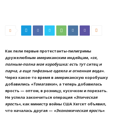
Как пели первые протестанты-пилигримы
дружелюбным американским индейцам,
«эх,
полным-полна моя коробушка: есть тут ситец и
парча, а еще тифозные одеяла и огненная вода»
.
Через какое-то время в американскую коробушку
добавились
«Томагавки»
, а теперь добавилась
ярость — оптом, в розницу, кусочком и порезать.
Не успела закончиться операция
«Эпическая
ярость»
, как министр войны США Хегсет объявил,
что началась другая —
«Экономическая ярость»
.