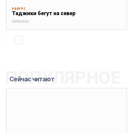
РАКУРС
Таджики бегут на север
04/08/2026
ПОПУЛЯРНОЕ
Сейчас читают