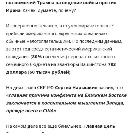
полномочий Трампа на ведение войны против
Ирана
. Как вы думаете, почему?
И совершенно неважно, что умопомрачительные
прибыли американского «крупняка» оплачивают
обычные налогоплательщики. По последним данным,
за этот год среднестатистический американский
гражданин (
80%
населения) переплатит из своего
семейного бюджета на авантюры Вашингтона
793
доллара
(
60 тысяч рублей
).
На днях глава СВР РФ
Сергей Нарышкин
заявил, что
«главная причина конфликта на Ближнем Востоке
заключается в колониальном мышлении Запада,
прежде всего в США»
.
На самом деле все еще банальнее.
Главная цель