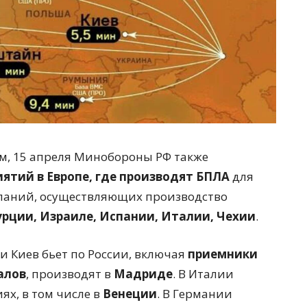
м, 15 апреля Минобороны РФ также
иятий в Европе, где производят БПЛА
для
мпаний, осуществляющих производство
урции, Израиле, Испании, Италии, Чехии
.
 Киев бьет по России, включая
приемники
алов
, производят в
Мадриде
. В Италии
ях, в том числе в
Венеции
. В Германии