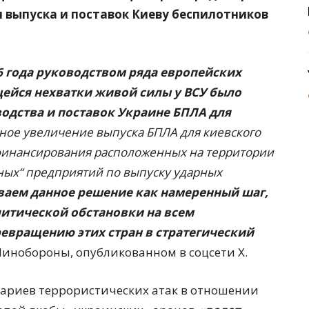
 выпуска и поставок Киеву беспилотников
6 года руководством ряда европейских
щейся нехватки живой силы у ВСУ было
одства и поставок Украине БПЛА для
ное увеличение выпуска БПЛА для киевского
финансирования расположенных на территории
тных“ предприятий по выпуску ударных
ваем данное решение как намеренный шаг,
итической обстановки на всем
евращению этих стран в стратегический
Минобороны, опубликованном в соцсети Х.
ариев террористических атак в отношении