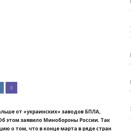
льше от «украинских» заводов БПЛА,
Об этом заявило Минобороны России. Так
ю о том, что в конце марта в ряде стран