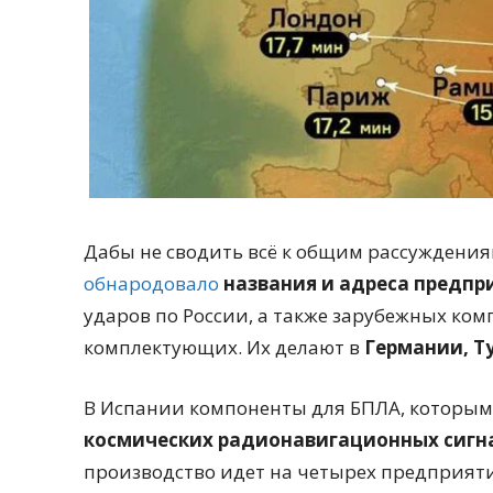
Дабы не сводить всё к общим рассуждения
обнародовало
названия и адреса предпр
ударов по России, а также зарубежных ко
комплектующих. Их делают в
Германии, Т
В Испании компоненты для БПЛА, которыми
космических радионавигационных сигн
производство идет на четырех предприяти