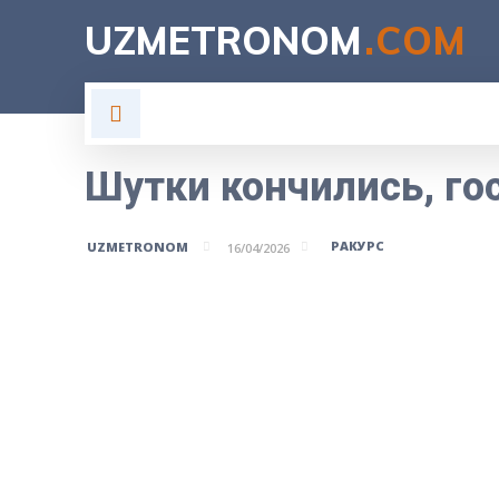
UZMETRONOM
.COM
ГЛАВНАЯ
ВЛАСТЬ
Н
Шутки кончились, го
РАКУРС
UZMETRONOM
16/04/2026