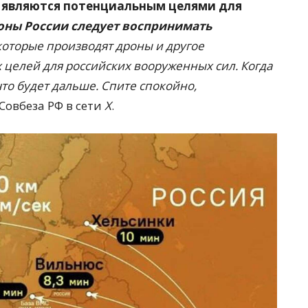
е являются потенциальным целями для
ны России следует воспринимать
 которые производят дроны и другое
 целей для российских вооруженных сил. Когда
 что будет дальше. Спите спокойно,
овбеза РФ в сети
Х
.