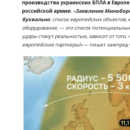
производства украинских БПЛА в Европ
российской армии
.
«
Заявление Миноборо
буквально
: список европейских объектов,
оборудование, — это список потенциальных
удары станут реальностью, зависит от того,
европейские партнеры!»
— пишет зампред С