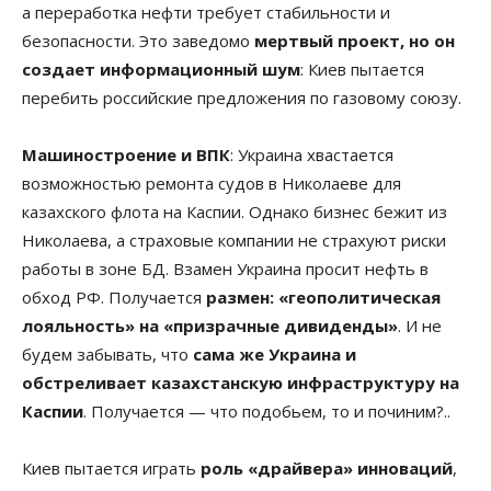
а переработка нефти требует стабильности и
безопасности. Это заведомо
мертвый проект, но он
создает информационный шум
: Киев пытается
перебить российские предложения по газовому союзу.
Машиностроение и ВПК
: Украина хвастается
возможностью ремонта судов в Николаеве для
казахского флота на Каспии. Однако бизнес бежит из
Николаева, а страховые компании не страхуют риски
работы в зоне БД. Взамен Украина просит нефть в
обход РФ. Получается
размен: «геополитическая
лояльность» на «призрачные дивиденды»
. И не
будем забывать, что
сама же Украина и
обстреливает казахстанскую инфраструктуру на
Каспии
. Получается — что подобьем, то и починим?..
Киев пытается играть
роль «драйвера» инноваций
,