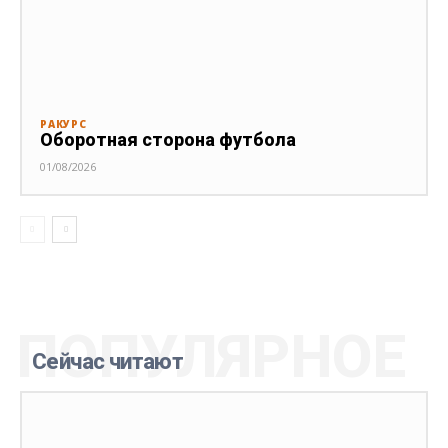
РАКУРС
Оборотная сторона футбола
01/08/2026
ПОПУЛЯРНОЕ
Сейчас читают