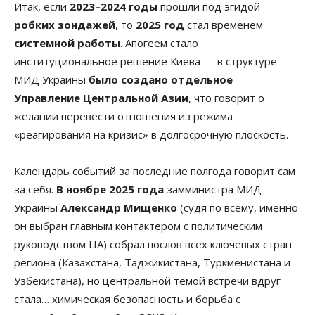
Итак, если
2023–2024 годы
прошли под эгидой
робких зондажей
, то
2025 год
стал временем
системной работы
. Апогеем стало
институциональное решение Киева — в структуре
МИД Украины
было создано отдельное
Управление Центральной Азии
, что говорит о
желании перевести отношения из режима
«реагирования на кризис» в долгосрочную плоскость.
Календарь событий за последние полгода говорит сам
за себя.
В ноябре 2025 года
замминистра МИД
Украины
Александр Мищенко
(судя по всему, именно
он выбран главным контактером с политическим
руководством ЦА) собрал послов всех ключевых стран
региона (Казахстана, Таджикистана, Туркменистана и
Узбекистана), но центральной темой встречи вдруг
стала… химическая безопасность и борьба с