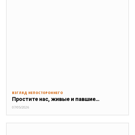
ВЗГЛЯД НЕПОСТОРОННЕГО
Простите нас, живые и павшие…
07/05/2026