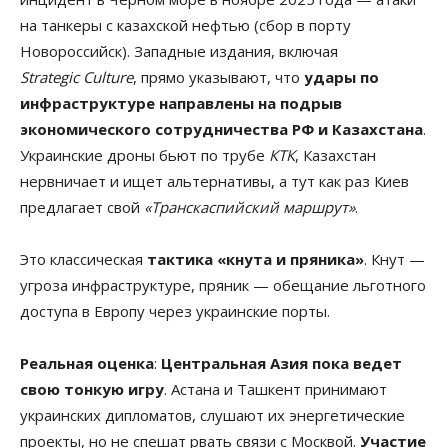
на танкеры с казахской нефтью (сбор в порту
Новороссийск). Западные издания, включая
Strategic Culture
, прямо указывают, что
удары по
инфраструктуре направлены на подрыв
экономического сотрудничества РФ и Казахстана
.
Украинские дроны бьют по трубе
КТК
, Казахстан
нервничает и ищет альтернативы, а тут как раз Киев
предлагает свой
«Транскаспийский маршрут»
.
Это классическая
тактика «кнута и пряника»
. Кнут —
угроза инфраструктуре, пряник — обещание льготного
доступа в Европу через украинские порты.
Реальная оценка
:
Центральная Азия пока ведет
свою тонкую игру
. Астана и Ташкент принимают
украинских дипломатов, слушают их энергетические
проекты, но не спешат рвать связи с Москвой.
Участие