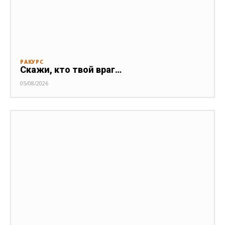
РАКУРС
Скажи, кто твой враг…
05/08/2026