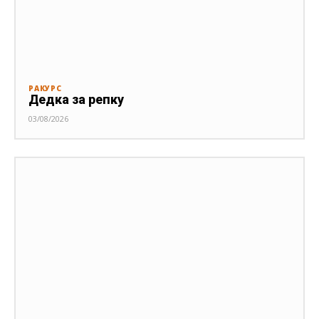
РАКУРС
Дедка за репку
03/08/2026