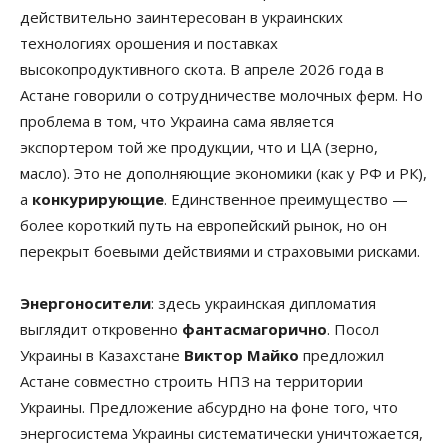
действительно заинтересован в украинских
технологиях орошения и поставках
высокопродуктивного скота. В апреле 2026 года в
Астане говорили о сотрудничестве молочных ферм. Но
проблема в том, что Украина сама является
экспортером той же продукции, что и ЦА (зерно,
масло). Это не дополняющие экономики (как у РФ и РК),
а
конкурирующие
. Единственное преимущество —
более короткий путь на европейский рынок, но он
перекрыт боевыми действиями и страховыми рисками.
Энергоносители
: здесь украинская дипломатия
выглядит откровенно
фантасмагорично
. Посол
Украины в Казахстане
Виктор Майко
предложил
Астане совместно строить НПЗ на территории
Украины. Предложение абсурдно на фоне того, что
энергосистема Украины систематически уничтожается,