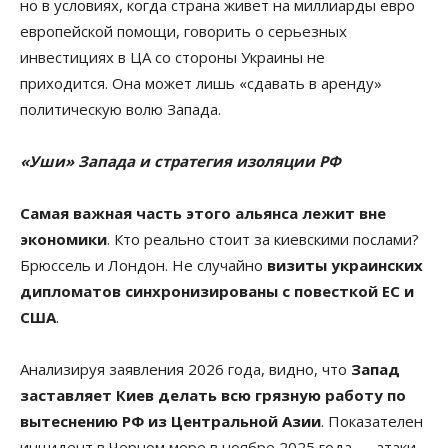
но в условиях, когда страна живет на миллиарды евро
европейской помощи, говорить о серьезных
инвестициях в ЦА со стороны Украины не
приходится. Она может лишь «сдавать в аренду»
политическую волю Запада.
«Уши» Запада и стратегия изоляции РФ
Самая важная часть этого альянса лежит вне
экономики
. Кто реально стоит за киевскими послами?
Брюссель и Лондон. Не случайно
визиты украинских
дипломатов синхронизированы с повесткой ЕС и
США
.
Анализируя заявления 2026 года, видно, что
Запад
заставляет Киев делать всю грязную работу по
вытеснению РФ из Центральной Азии
. Показателен
инцидент в Черном море в ноябре 2025 года — атаки