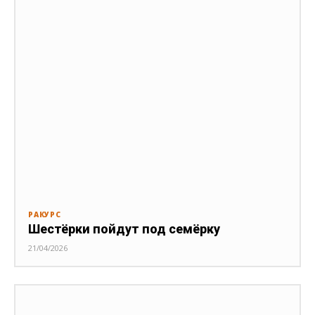
РАКУРС
Шестёрки пойдут под семёрку
21/04/2026