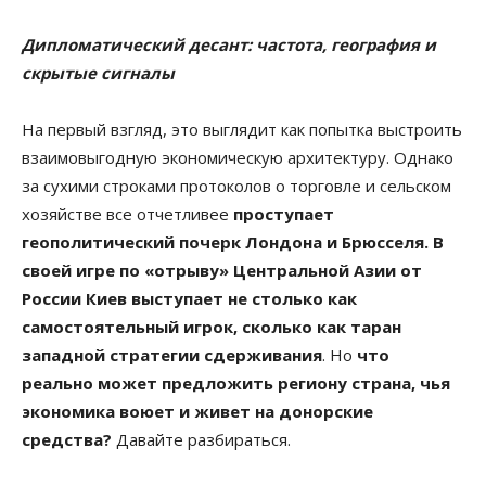
Дипломатический десант: частота, география и
скрытые сигналы
На первый взгляд, это выглядит как попытка выстроить
взаимовыгодную экономическую архитектуру. Однако
за сухими строками протоколов о торговле и сельском
хозяйстве все отчетливее
проступает
геополитический почерк Лондона и Брюсселя. В
своей игре по «отрыву» Центральной Азии от
России Киев выступает не столько как
самостоятельный игрок, сколько как таран
западной стратегии сдерживания
. Но
что
реально может предложить региону страна, чья
экономика воюет и живет на донорские
средства?
Давайте разбираться.