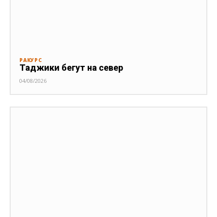
РАКУРС
Таджики бегут на север
04/08/2026