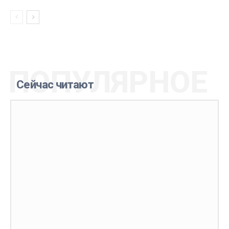
ПОПУЛЯРНОЕ
Сейчас читают