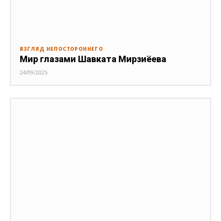
ВЗГЛЯД НЕПОСТОРОННЕГО
Мир глазами Шавката Мирзиёева
24/09/2025