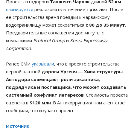
Проект автодороги
Ташкент-Чарвак
длиной
52 км
планируется
реализовать в течение
трёх лет
. После
её строительства время поездки к Чарвакскому
водохранилищу может сократиться
с 80 до 35 минут
.
Предварительные соглашения достигнуты с
компаниями
Protocol Group
и
Korea Expressway
Corporation
.
Ранее СМИ
указывали
, что в проекте строительства
первой платной
дороги Ургенч — Хива
структуры
Автодора совмещают роли заказчика,
подрядчика и поставщика, что может создавать
системный конфликт интересов
. Стоимость проекта
оценена в
$120 млн
. В Антикоррупционном агентстве
сообщили, что изучают проект.
Источник