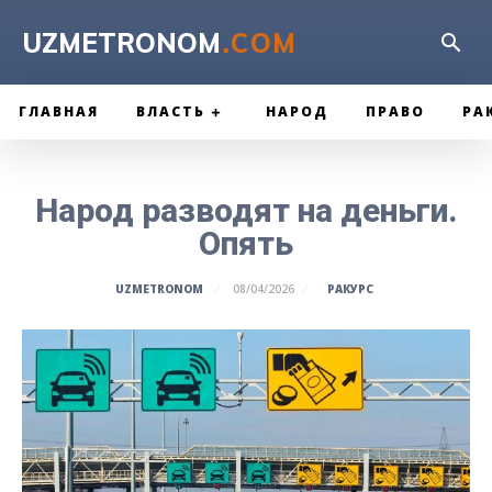
UZMETRONOM
.COM
ГЛАВНАЯ
ВЛАСТЬ
НАРОД
ПРАВО
РА
Народ разводят на деньги.
Опять
РАКУРС
UZMETRONOM
08/04/2026