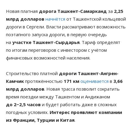
Новая платная
дорога Ташкент-Самарканд
за
2,25
млрд долларов
начнётся
от Ташкентской кольцевой
дороги в Сергели. Власти рассматривают возможность
поэтапного запуска дороги, в первую очередь
на
участке Ташкент-Сырдарья
. Тариф определят
по итогам переговоров с инвестором с учётом
финансовых возможностей населения.
Строительство платной
дороги
Ташкент-Ангрен-
Камчик
протяжённостью
171 км
оценивается
в
3,66
млрд долларов
. Новая трасса позволит сократить
время поездки между Ташкентом и Андижаном
до 2−2,5 часов
и будет работать даже в сложных
погодных условиях.
Интерес проявляют компании
из Франции, Турции и Китая
.