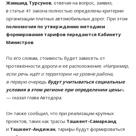
Жамшид Турсунов
, отвечая на вопрос, заявил,
в статье 41 закона полностью определены критерии
организации платных автомобильных дорог. При этом
полномочия по утверждению методики
формирования тарифов передаются Кабинету
Министров
.
По его словам, стоимость будет зависеть от
протяжённости дороги и её расположения:
«Например,
если речь идёт о территории на уровне района,
в первую очередь
будут учитываться социальные
условия в этом регионе при определении цены
»
,
— сказал глава Автодора.
Он также сообщил, что при реализации крупных
проектов, таких как трассы
Ташкент-Самарканд
и
Ташкент-Андижан
, тарифы будут формироваться