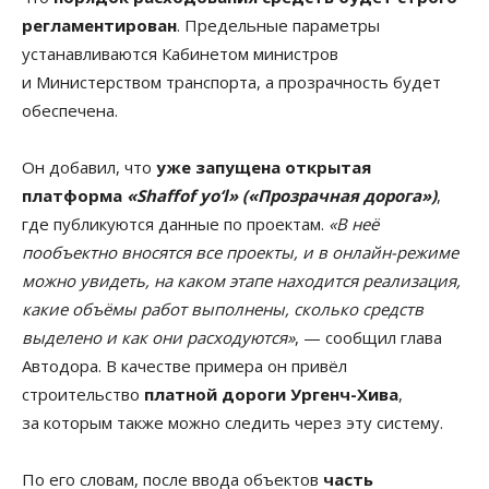
регламентирован
. Предельные параметры
устанавливаются Кабинетом министров
и Министерством транспорта, а прозрачность будет
обеспечена.
Он добавил, что
уже запущена открытая
платформа
«Shaffof yo‘l» («Прозрачная дорога»)
,
где публикуются данные по проектам.
«В неё
пообъектно вносятся все проекты, и в онлайн-режиме
можно увидеть, на каком этапе находится реализация,
какие объёмы работ выполнены, сколько средств
выделено и как они расходуются»
, — сообщил глава
Автодора. В качестве примера он привёл
строительство
платной дороги Ургенч-Хива
,
за которым также можно следить через эту систему.
По его словам, после ввода объектов
часть