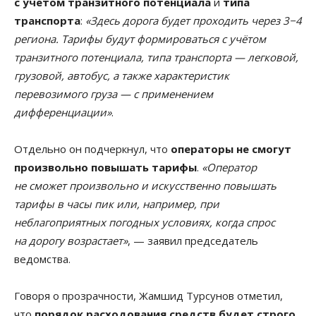
с учётом транзитного потенциала
и
типа
транспорта
:
«Здесь дорога будет проходить через 3−4
региона. Тарифы будут формироваться с учётом
транзитного потенциала, типа транспорта — легковой,
грузовой, автобус, а также характеристик
перевозимого груза — с применением
дифференциации»
.
Отдельно он подчеркнул, что
операторы не смогут
произвольно повышать тарифы
.
«Оператор
не сможет произвольно и искусственно повышать
тарифы в часы пик или, например, при
неблагоприятных погодных условиях, когда спрос
на дорогу возрастает»
, — заявил председатель
ведомства.
Говоря о прозрачности, Жамшид Турсунов отметил,
что
порядок расходования средств будет строго