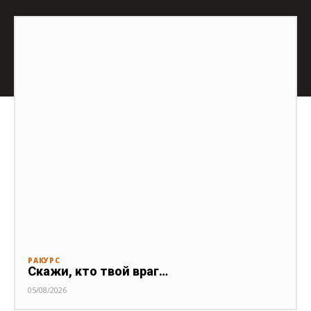
РАКУРС
Скажи, кто твой враг…
05/08/2026