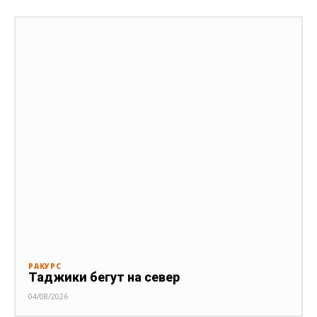
РАКУРС
Таджики бегут на север
04/08/2026