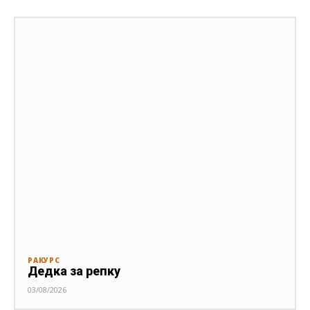
РАКУРС
Дедка за репку
03/08/2026