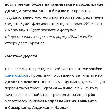
поступлений будет направляться на содержание
дорог, а остальная — в бюджет
. В проектах
государственно-частного партнёрства распределение
средств будет фиксироваться в договорах.
«И вся эта
информация будет открыта и доступна
общественности через платформу „Shaffof yo‘l“»
, —
утверждает Турсунов.
Платные дороги
В начале марта президент Узбекистана
Ш.Мирзиёев
ознакомился
с проектами по созданию
сети платных
дорог на основе ГЧП
. В 2026 году планируется запуск
первой такой трассы
Ургенч — Хива
, а в 2026 году
начнётся основной этап строительства ещё
трёх
магистралей, включая
направления из Ташкента
в Самарканд, Андижан
и
Чарвак
.